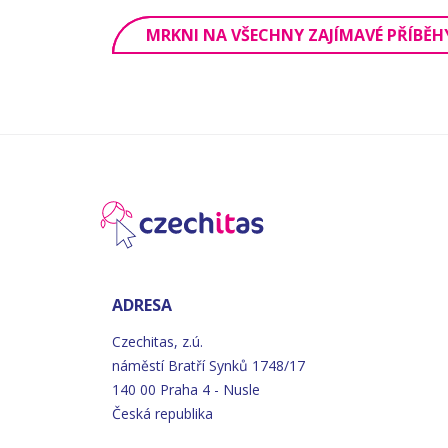
MRKNI NA VŠECHNY ZAJÍMAVÉ PŘÍBĚH
ADRESA
Czechitas, z.ú.
náměstí
Bratří
Synků 1748/17
140 00 Praha 4 - Nusle
Česká republika