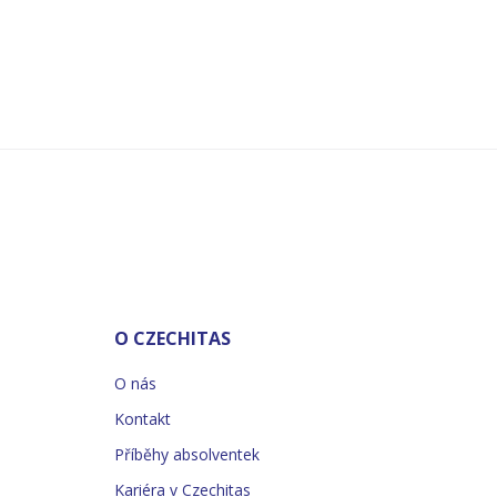
O CZECHITAS
O nás
Kontakt
Příběhy absolventek
Kariéra v Czechitas