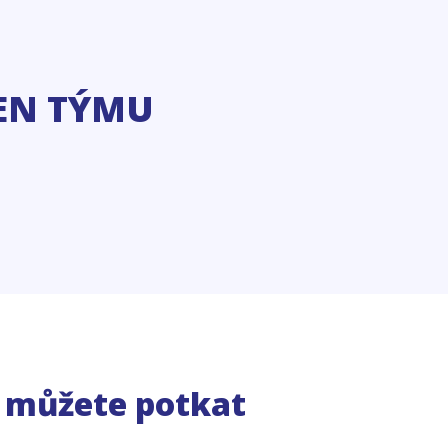
EN TÝMU
e můžete potkat