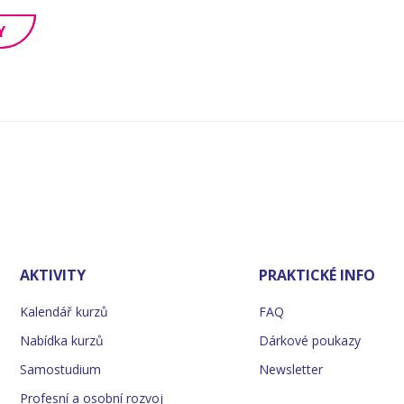
Y
AKTIVITY
PRAKTICKÉ INFO
Kalendář kurzů
FAQ
Nabídka kurzů
Dárkové poukazy
Samostudium
Newsletter
Profesní a osobní rozvoj