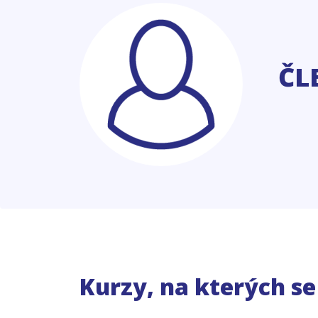
ČL
Kurzy, na kterých s