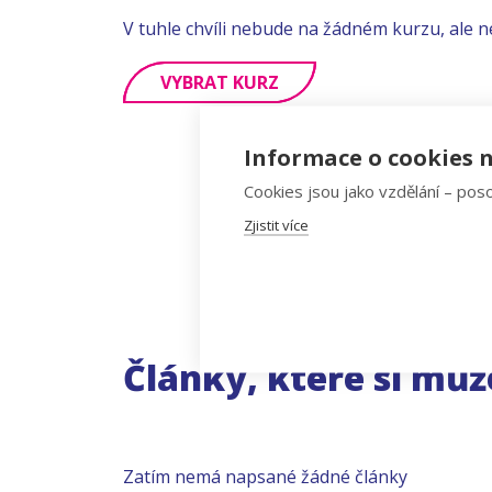
V tuhle chvíli nebude na žádném kurzu, ale n
VYBRAT KURZ
Informace o cookies n
Cookies jsou jako vzdělání – poso
Zjistit více
Články, které si můž
Zatím nemá napsané žádné články