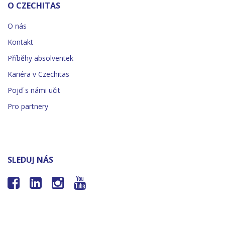
O CZECHITAS
O nás
Kontakt
Příběhy absolventek
Kariéra v Czechitas
Pojď s námi učit
Pro partnery
SLEDUJ NÁS



