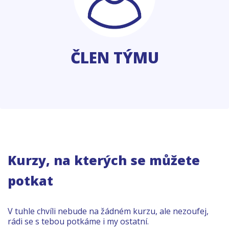
ČLEN TÝMU
Kurzy, na kterých se můžete
potkat
V tuhle chvíli nebude na žádném kurzu, ale nezoufej,
rádi se s tebou potkáme i my ostatní.