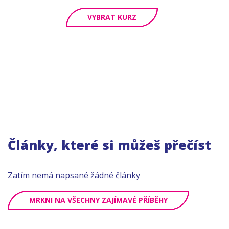
VYBRAT KURZ
Články, které si můžeš přečíst
Zatím nemá napsané žádné články
MRKNI NA VŠECHNY ZAJÍMAVÉ PŘÍBĚHY