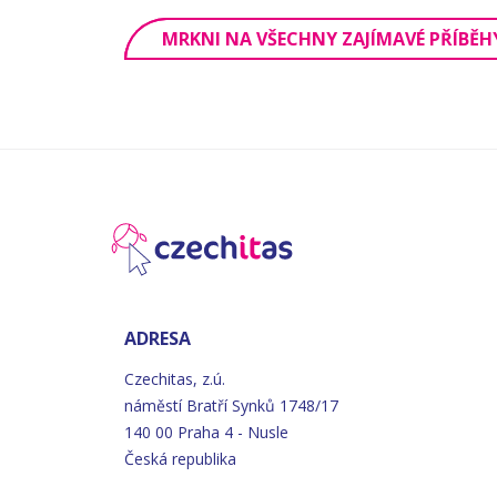
MRKNI NA VŠECHNY ZAJÍMAVÉ PŘÍBĚH
ADRESA
Czechitas, z.ú.
náměstí
Bratří
Synků 1748/17
140 00 Praha 4 - Nusle
Česká republika