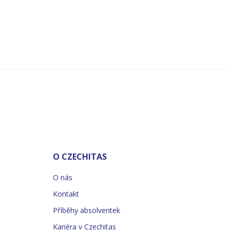
O CZECHITAS
O nás
Kontakt
Příběhy absolventek
Kariéra v Czechitas