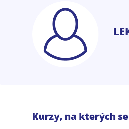
LE
Kurzy, na kterých s