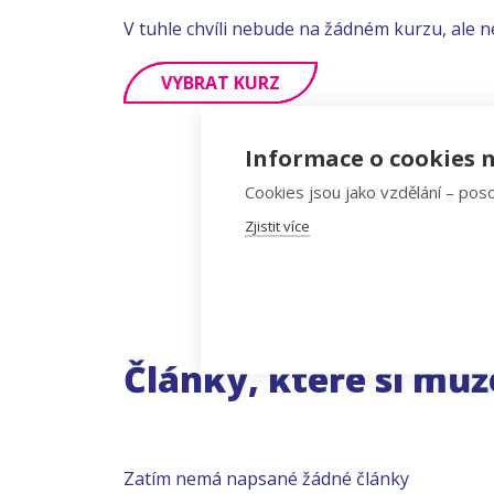
V tuhle chvíli nebude na žádném kurzu, ale n
VYBRAT KURZ
Informace o cookies n
Cookies jsou jako vzdělání – poso
Zjistit více
Články, které si můž
Zatím nemá napsané žádné články