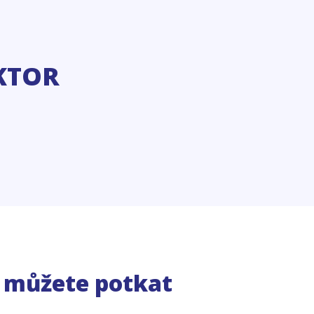
KTOR
e můžete potkat