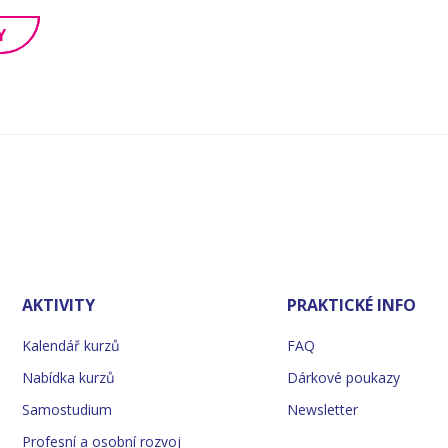
Y
AKTIVITY
PRAKTICKÉ INFO
Kalendář kurzů
FAQ
Nabídka kurzů
Dárkové poukazy
Samostudium
Newsletter
Profesní a osobní rozvoj