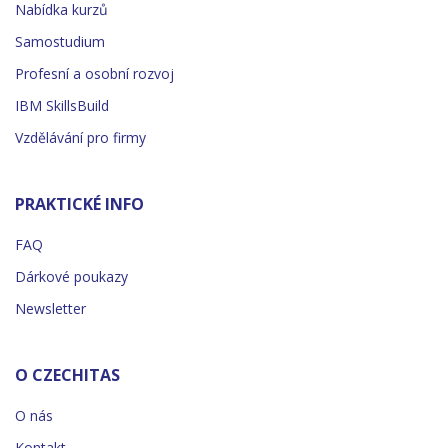
Nabídka kurzů
Samostudium
Profesní a osobní rozvoj
IBM SkillsBuild
Vzdělávání pro firmy
PRAKTICKÉ INFO
FAQ
Dárkové poukazy
Newsletter
O CZECHITAS
O nás
Kontakt