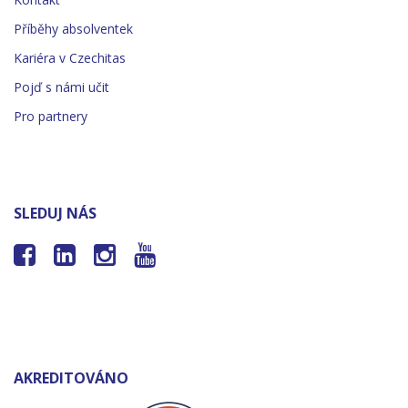
Příběhy absolventek
Kariéra v Czechitas
Pojď s námi učit
Pro partnery
SLEDUJ NÁS




AKREDITOVÁNO