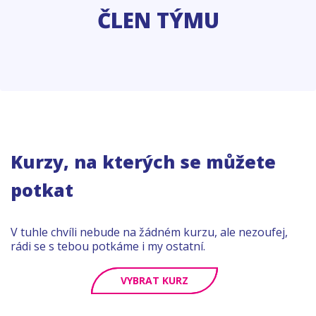
ČLEN TÝMU
Kurzy, na kterých se můžete
potkat
V tuhle chvíli nebude na žádném kurzu, ale nezoufej,
rádi se s tebou potkáme i my ostatní.
VYBRAT KURZ