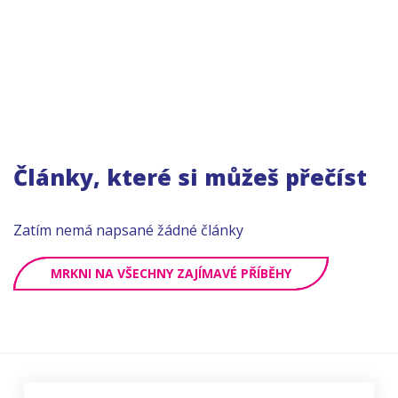
Články, které si můžeš přečíst
Zatím nemá napsané žádné články
MRKNI NA VŠECHNY ZAJÍMAVÉ PŘÍBĚHY