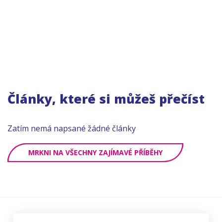
Články, které si můžeš přečíst
Zatím nemá napsané žádné články
MRKNI NA VŠECHNY ZAJÍMAVÉ PŘÍBĚHY