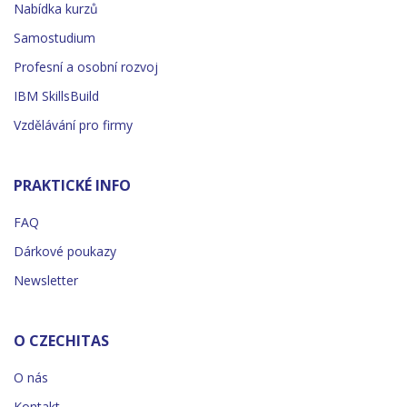
Nabídka kurzů
Samostudium
Profesní a osobní rozvoj
IBM SkillsBuild
Vzdělávání pro firmy
PRAKTICKÉ INFO
FAQ
Dárkové poukazy
Newsletter
O CZECHITAS
O nás
Kontakt