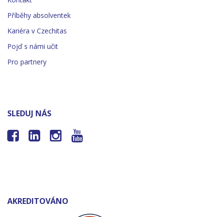
Příběhy absolventek
Kariéra v Czechitas
Pojď s námi učit
Pro partnery
SLEDUJ NÁS




AKREDITOVÁNO