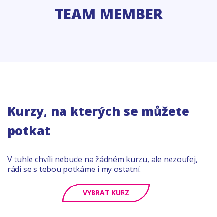
TEAM MEMBER
Kurzy, na kterých se můžete
potkat
V tuhle chvíli nebude na žádném kurzu, ale nezoufej,
rádi se s tebou potkáme i my ostatní.
VYBRAT KURZ