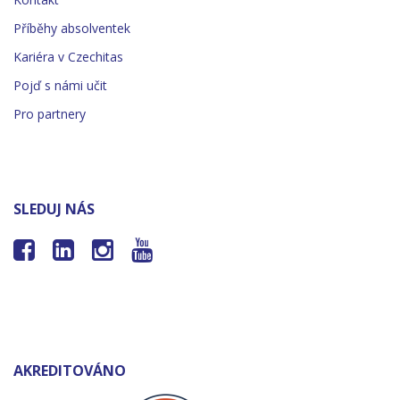
Příběhy absolventek
Kariéra v Czechitas
Pojď s námi učit
Pro partnery
SLEDUJ NÁS




AKREDITOVÁNO