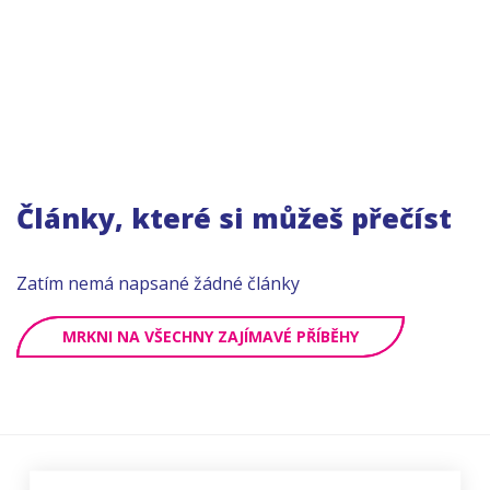
Články, které si můžeš přečíst
Zatím nemá napsané žádné články
MRKNI NA VŠECHNY ZAJÍMAVÉ PŘÍBĚHY