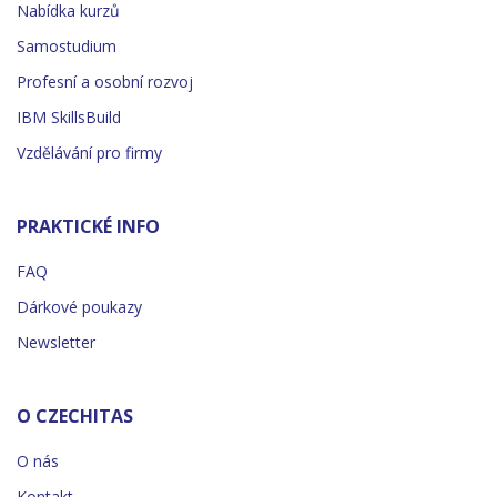
Nabídka kurzů
Samostudium
Profesní a osobní rozvoj
IBM SkillsBuild
Vzdělávání pro firmy
PRAKTICKÉ INFO
FAQ
Dárkové poukazy
Newsletter
O CZECHITAS
O nás
Kontakt