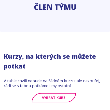
ČLEN TÝMU
Kurzy, na kterých se můžete
potkat
V tuhle chvíli nebude na žádném kurzu, ale nezoufej,
rádi se s tebou potkáme i my ostatní.
VYBRAT KURZ