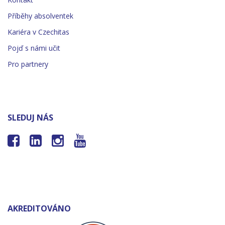
Příběhy absolventek
Kariéra v Czechitas
Pojď s námi učit
Pro partnery
SLEDUJ NÁS




AKREDITOVÁNO