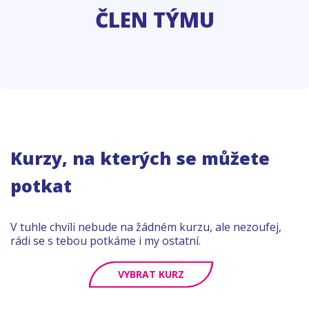
ČLEN TÝMU
Kurzy, na kterých se můžete
potkat
V tuhle chvíli nebude na žádném kurzu, ale nezoufej,
rádi se s tebou potkáme i my ostatní.
VYBRAT KURZ