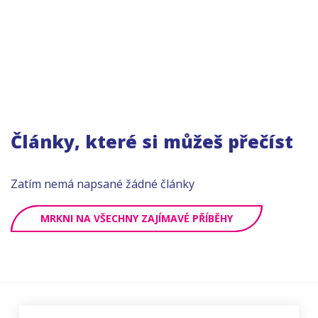
Články, které si můžeš přečíst
Zatím nemá napsané žádné články
MRKNI NA VŠECHNY ZAJÍMAVÉ PŘÍBĚHY