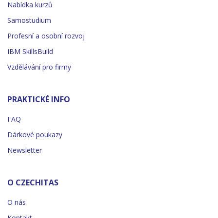
Nabídka kurzů
Samostudium
Profesní a osobní rozvoj
IBM SkillsBuild
Vzdělávání pro firmy
PRAKTICKÉ INFO
FAQ
Dárkové poukazy
Newsletter
O CZECHITAS
O nás
Kontakt