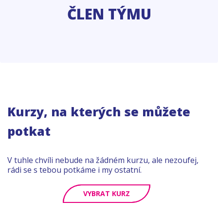
ČLEN TÝMU
Kurzy, na kterých se můžete
potkat
V tuhle chvíli nebude na žádném kurzu, ale nezoufej,
rádi se s tebou potkáme i my ostatní.
VYBRAT KURZ