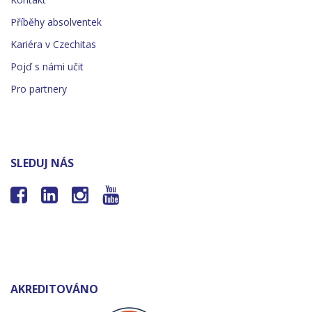
Příběhy absolventek
Kariéra v Czechitas
Pojď s námi učit
Pro partnery
SLEDUJ NÁS




AKREDITOVÁNO