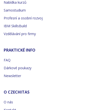
Nabídka kurzů
Samostudium
Profesní a osobní rozvoj
IBM SkillsBuild
Vzdělávání pro firmy
PRAKTICKÉ INFO
FAQ
Dárkové poukazy
Newsletter
O CZECHITAS
O nás
Kontakt