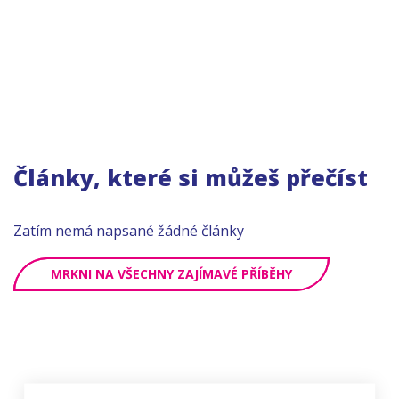
Články, které si můžeš přečíst
Zatím nemá napsané žádné články
MRKNI NA VŠECHNY ZAJÍMAVÉ PŘÍBĚHY