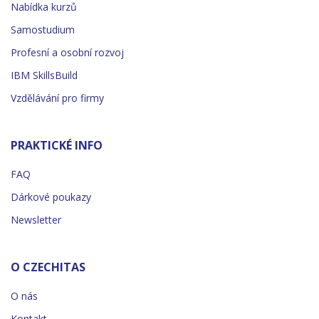
Nabídka kurzů
Samostudium
Profesní a osobní rozvoj
IBM SkillsBuild
Vzdělávání pro firmy
PRAKTICKÉ INFO
FAQ
Dárkové poukazy
Newsletter
O CZECHITAS
O nás
Kontakt