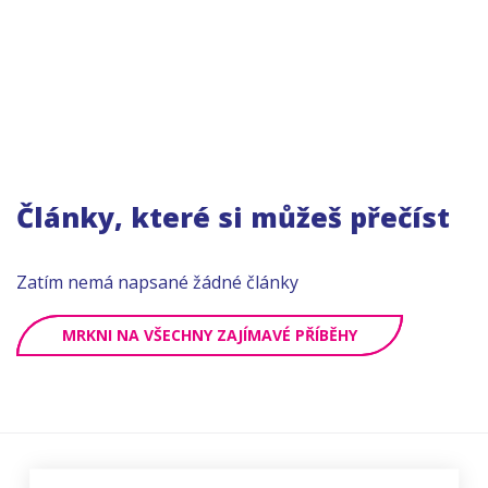
Články, které si můžeš přečíst
Zatím nemá napsané žádné články
MRKNI NA VŠECHNY ZAJÍMAVÉ PŘÍBĚHY