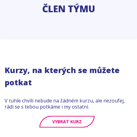
ČLEN TÝMU
Kurzy, na kterých se můžete
potkat
V tuhle chvíli nebude na žádném kurzu, ale nezoufej,
rádi se s tebou potkáme i my ostatní.
VYBRAT KURZ