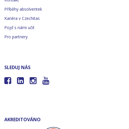
Příběhy absolventek
Kariéra v Czechitas
Pojď s námi učit
Pro partnery
SLEDUJ NÁS




AKREDITOVÁNO