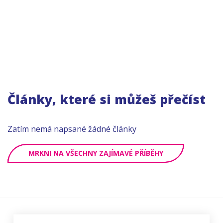
Články, které si můžeš přečíst
Zatím nemá napsané žádné články
MRKNI NA VŠECHNY ZAJÍMAVÉ PŘÍBĚHY