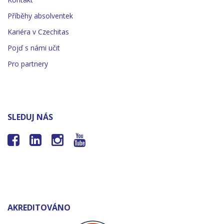
Příběhy absolventek
Kariéra v Czechitas
Pojď s námi učit
Pro partnery
SLEDUJ NÁS




AKREDITOVÁNO