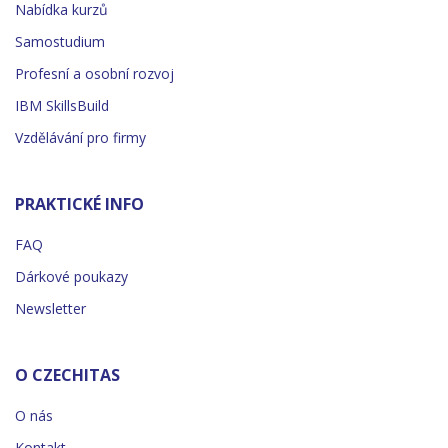
Nabídka kurzů
Samostudium
Profesní a osobní rozvoj
IBM SkillsBuild
Vzdělávání pro firmy
PRAKTICKÉ INFO
FAQ
Dárkové poukazy
Newsletter
O CZECHITAS
O nás
Kontakt