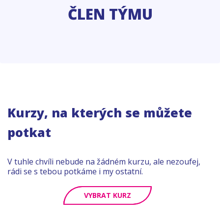
ČLEN TÝMU
Kurzy, na kterých se můžete
potkat
V tuhle chvíli nebude na žádném kurzu, ale nezoufej,
rádi se s tebou potkáme i my ostatní.
VYBRAT KURZ