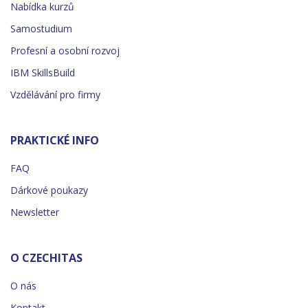
Nabídka kurzů
Samostudium
Profesní a osobní rozvoj
IBM SkillsBuild
Vzdělávání pro firmy
PRAKTICKÉ INFO
FAQ
Dárkové poukazy
Newsletter
O CZECHITAS
O nás
Kontakt