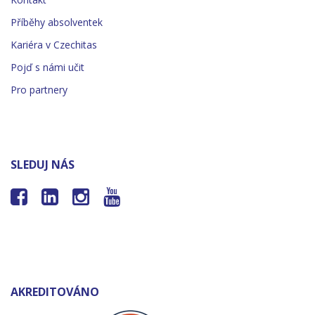
Příběhy absolventek
Kariéra v Czechitas
Pojď s námi učit
Pro partnery
SLEDUJ NÁS




AKREDITOVÁNO