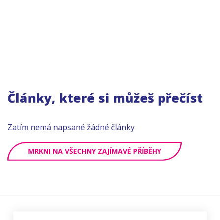
Články, které si můžeš přečíst
Zatím nemá napsané žádné články
MRKNI NA VŠECHNY ZAJÍMAVÉ PŘÍBĚHY