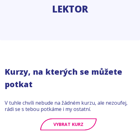
LEKTOR
Kurzy, na kterých se můžete
potkat
V tuhle chvíli nebude na žádném kurzu, ale nezoufej,
rádi se s tebou potkáme i my ostatní.
VYBRAT KURZ