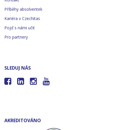
Příběhy absolventek
Kariéra v Czechitas
Pojď s námi učit
Pro partnery
SLEDUJ NÁS




AKREDITOVÁNO