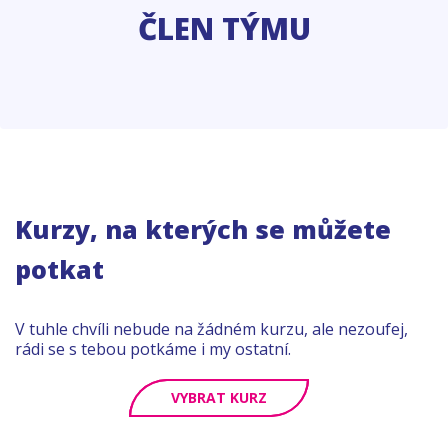
ČLEN TÝMU
Kurzy, na kterých se můžete
potkat
V tuhle chvíli nebude na žádném kurzu, ale nezoufej,
rádi se s tebou potkáme i my ostatní.
VYBRAT KURZ