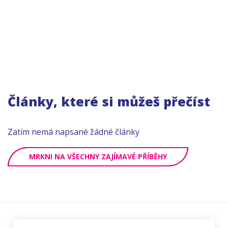
Články, které si můžeš přečíst
Zatím nemá napsané žádné články
MRKNI NA VŠECHNY ZAJÍMAVÉ PŘÍBĚHY