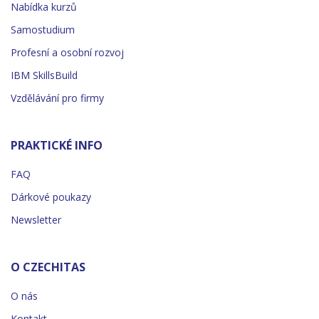
Nabídka kurzů
Samostudium
Profesní a osobní rozvoj
IBM SkillsBuild
Vzdělávání pro firmy
PRAKTICKÉ INFO
FAQ
Dárkové poukazy
Newsletter
O CZECHITAS
O nás
Kontakt