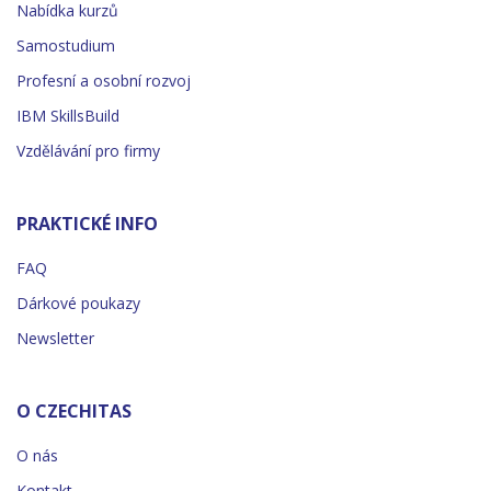
Nabídka kurzů
Samostudium
Profesní a osobní rozvoj
IBM SkillsBuild
Vzdělávání pro firmy
PRAKTICKÉ INFO
FAQ
Dárkové poukazy
Newsletter
O CZECHITAS
O nás
Kontakt