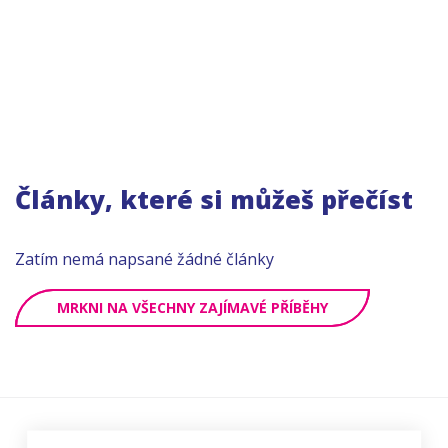
Články, které si můžeš přečíst
Zatím nemá napsané žádné články
MRKNI NA VŠECHNY ZAJÍMAVÉ PŘÍBĚHY