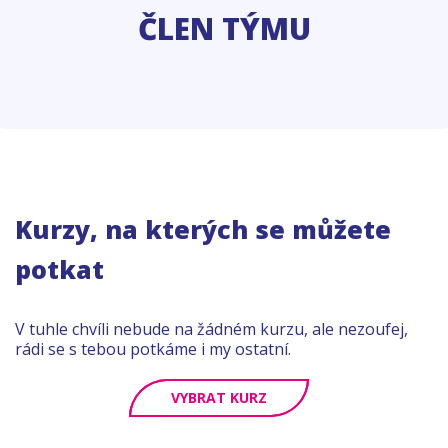
ČLEN TÝMU
Kurzy, na kterých se můžete
potkat
V tuhle chvíli nebude na žádném kurzu, ale nezoufej,
rádi se s tebou potkáme i my ostatní.
VYBRAT KURZ