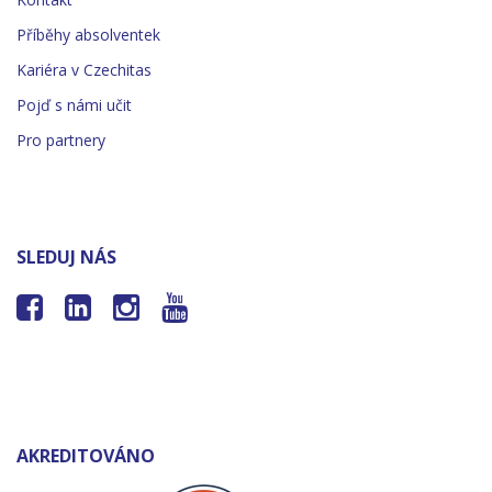
Příběhy absolventek
Kariéra v Czechitas
Pojď s námi učit
Pro partnery
SLEDUJ NÁS




AKREDITOVÁNO