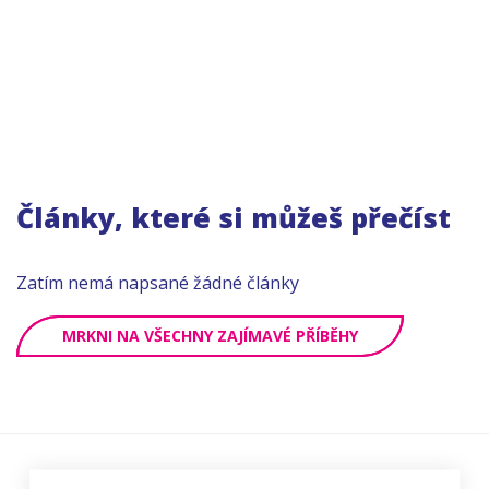
Články, které si můžeš přečíst
Zatím nemá napsané žádné články
MRKNI NA VŠECHNY ZAJÍMAVÉ PŘÍBĚHY