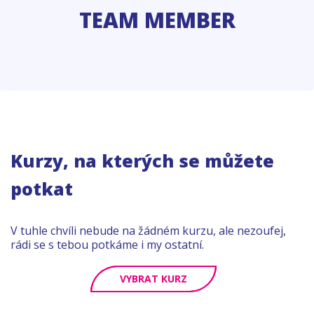
TEAM MEMBER
Kurzy, na kterých se můžete
potkat
V tuhle chvíli nebude na žádném kurzu, ale nezoufej,
rádi se s tebou potkáme i my ostatní.
VYBRAT KURZ