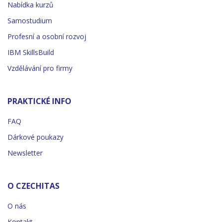
Nabídka kurzů
Samostudium
Profesní a osobní rozvoj
IBM SkillsBuild
Vzdělávání pro firmy
PRAKTICKÉ INFO
FAQ
Dárkové poukazy
Newsletter
O CZECHITAS
O nás
Kontakt