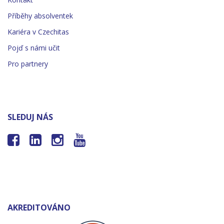
Příběhy absolventek
Kariéra v Czechitas
Pojď s námi učit
Pro partnery
SLEDUJ NÁS




AKREDITOVÁNO