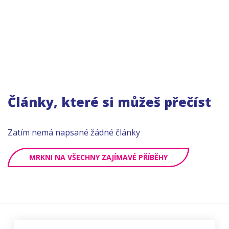
Články, které si můžeš přečíst
Zatím nemá napsané žádné články
MRKNI NA VŠECHNY ZAJÍMAVÉ PŘÍBĚHY