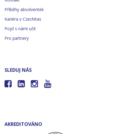
Příběhy absolventek
Kariéra v Czechitas
Pojď s námi učit
Pro partnery
SLEDUJ NÁS




AKREDITOVÁNO