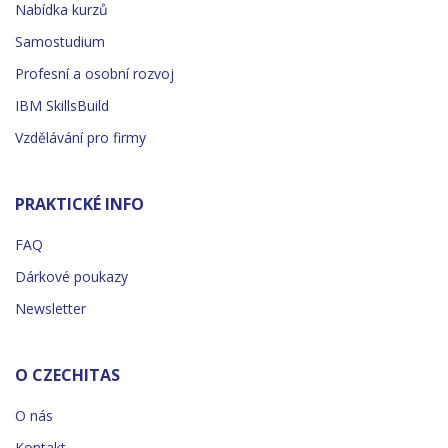
Nabídka kurzů
Samostudium
Profesní a osobní rozvoj
IBM SkillsBuild
Vzdělávání pro firmy
PRAKTICKÉ INFO
FAQ
Dárkové poukazy
Newsletter
O CZECHITAS
O nás
Kontakt