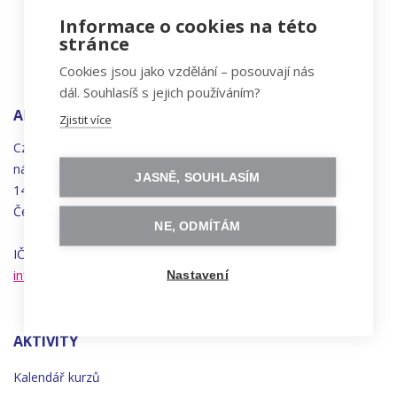
Informace o cookies na této
stránce
Cookies jsou jako vzdělání – posouvají nás
dál. Souhlasíš s jejich používáním?
ADRESA
Zjistit více
Czechitas, z.ú.
náměstí
Bratří
Synků 1748/17
JASNĚ, SOUHLASÍM
140 00 Praha 4 - Nusle
Česká republika
NE, ODMÍTÁM
IČO 22834958 | DIČ CZ22834958
info@czechitas.cz
Nastavení
AKTIVITY
Kalendář kurzů