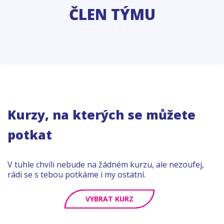
ČLEN TÝMU
Kurzy, na kterých se můžete
potkat
V tuhle chvíli nebude na žádném kurzu, ale nezoufej,
rádi se s tebou potkáme i my ostatní.
VYBRAT KURZ