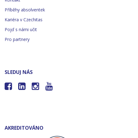
Příběhy absolventek
Kariéra v Czechitas
Pojď s námi učit
Pro partnery
SLEDUJ NÁS




AKREDITOVÁNO