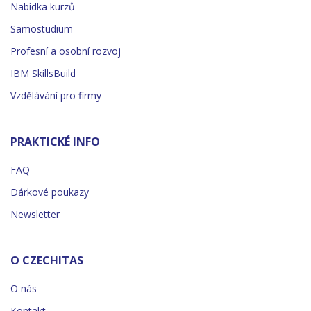
Nabídka kurzů
Samostudium
Profesní a osobní rozvoj
IBM SkillsBuild
Vzdělávání pro firmy
PRAKTICKÉ INFO
FAQ
Dárkové poukazy
Newsletter
O CZECHITAS
O nás
Kontakt