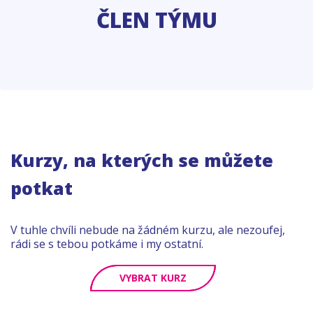
ČLEN TÝMU
Kurzy, na kterých se můžete
potkat
V tuhle chvíli nebude na žádném kurzu, ale nezoufej,
rádi se s tebou potkáme i my ostatní.
VYBRAT KURZ