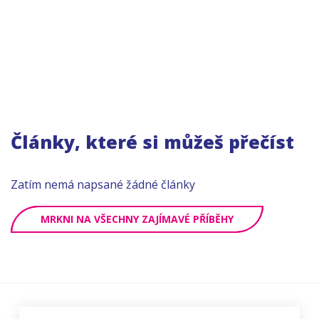
Články, které si můžeš přečíst
Zatím nemá napsané žádné články
MRKNI NA VŠECHNY ZAJÍMAVÉ PŘÍBĚHY