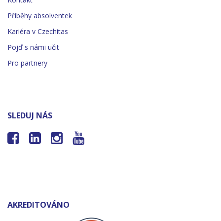
Příběhy absolventek
Kariéra v Czechitas
Pojď s námi učit
Pro partnery
SLEDUJ NÁS




AKREDITOVÁNO