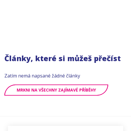
Články, které si můžeš přečíst
Zatím nemá napsané žádné články
MRKNI NA VŠECHNY ZAJÍMAVÉ PŘÍBĚHY