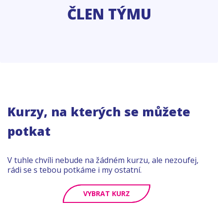
ČLEN TÝMU
Kurzy, na kterých se můžete
potkat
V tuhle chvíli nebude na žádném kurzu, ale nezoufej,
rádi se s tebou potkáme i my ostatní.
VYBRAT KURZ