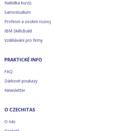
Nabídka kurzů
Samostudium
Profesní a osobní rozvoj
IBM SkillsBuild
Vzdělávání pro firmy
PRAKTICKÉ INFO
FAQ
Dárkové poukazy
Newsletter
O CZECHITAS
O nás
Kontakt