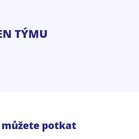
EN TÝMU
e můžete potkat