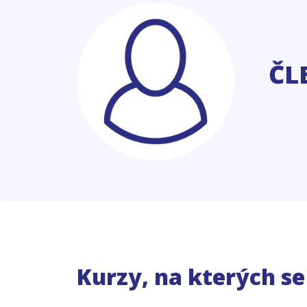
ČL
Kurzy, na kterých s