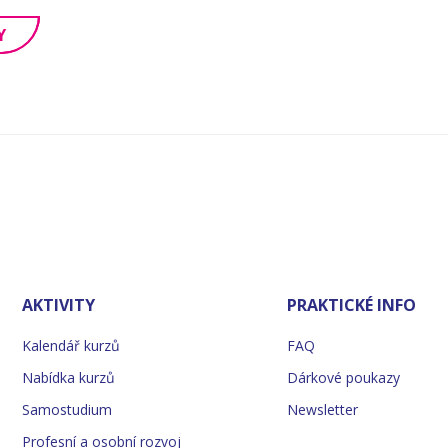
Y
AKTIVITY
PRAKTICKÉ INFO
Kalendář kurzů
FAQ
Nabídka kurzů
Dárkové poukazy
Samostudium
Newsletter
Profesní a osobní rozvoj