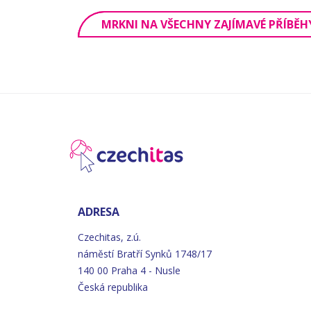
MRKNI NA VŠECHNY ZAJÍMAVÉ PŘÍBĚH
ADRESA
Czechitas, z.ú.
náměstí
Bratří
Synků 1748/17
140 00 Praha 4 - Nusle
Česká republika