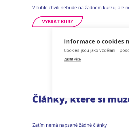
V tuhle chvíli nebude na žádném kurzu, ale n
VYBRAT KURZ
Informace o cookies n
Cookies jsou jako vzdělání – poso
Zjistit více
Články, které si můž
Zatím nemá napsané žádné články