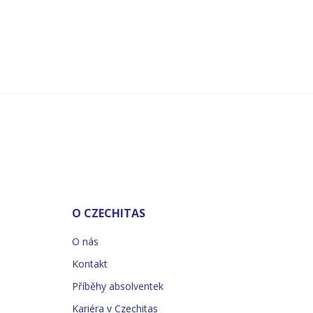
O CZECHITAS
O nás
Kontakt
Příběhy absolventek
Kariéra v Czechitas