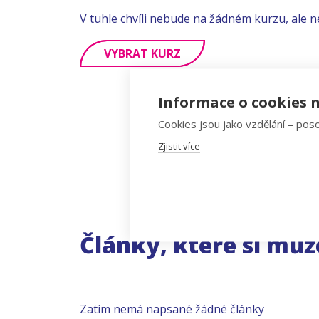
V tuhle chvíli nebude na žádném kurzu, ale n
VYBRAT KURZ
Informace o cookies n
Cookies jsou jako vzdělání – poso
Zjistit více
Články, které si můž
Zatím nemá napsané žádné články