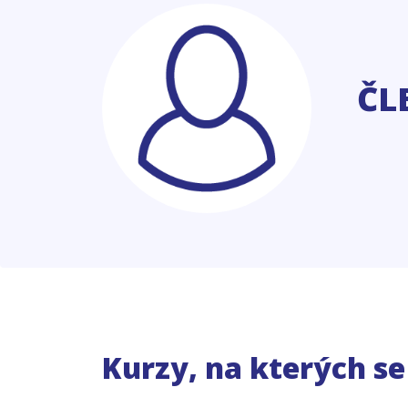
ČL
Kurzy, na kterých s