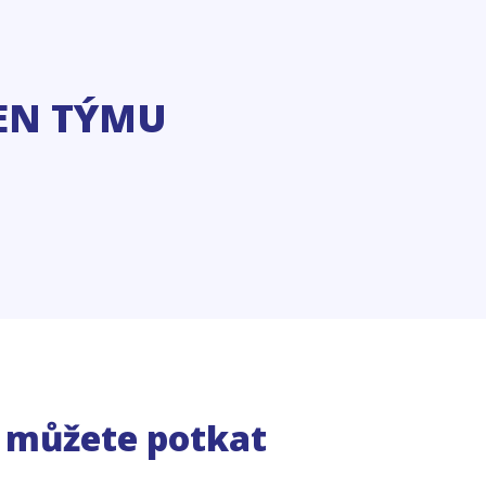
EN TÝMU
e můžete potkat