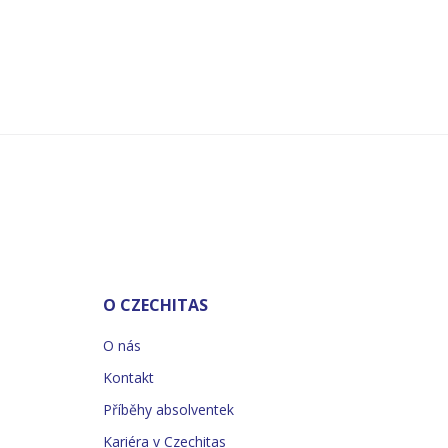
O CZECHITAS
O nás
Kontakt
Příběhy absolventek
Kariéra v Czechitas