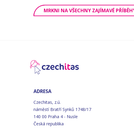
MRKNI NA VŠECHNY ZAJÍMAVÉ PŘÍBĚH
ADRESA
Czechitas, z.ú.
náměstí
Bratří
Synků 1748/17
140 00 Praha 4 - Nusle
Česká republika