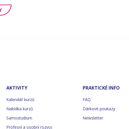
Y
AKTIVITY
PRAKTICKÉ INFO
Kalendář kurzů
FAQ
Nabídka kurzů
Dárkové poukazy
Samostudium
Newsletter
Profesní a osobní rozvoj