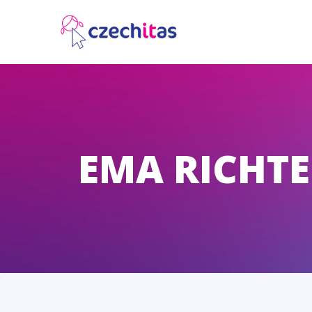
EMA RICHT