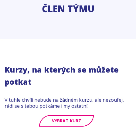
ČLEN TÝMU
Kurzy, na kterých se můžete
potkat
V tuhle chvíli nebude na žádném kurzu, ale nezoufej,
rádi se s tebou potkáme i my ostatní.
VYBRAT KURZ