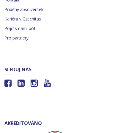
Příběhy absolventek
Kariéra v Czechitas
Pojď s námi učit
Pro partnery
SLEDUJ NÁS




AKREDITOVÁNO