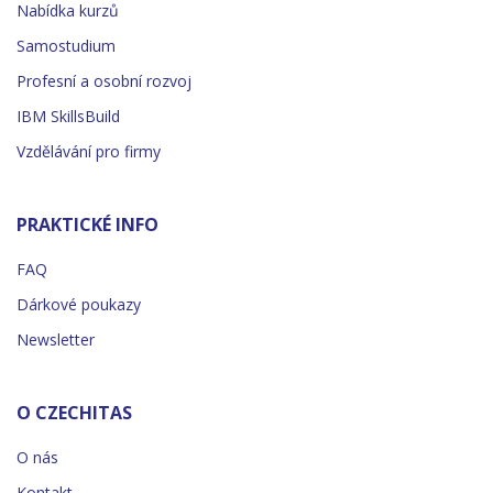
Nabídka kurzů
Samostudium
Profesní a osobní rozvoj
IBM SkillsBuild
Vzdělávání pro firmy
PRAKTICKÉ INFO
FAQ
Dárkové poukazy
Newsletter
O CZECHITAS
O nás
Kontakt