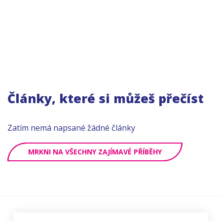
Články, které si můžeš přečíst
Zatím nemá napsané žádné články
MRKNI NA VŠECHNY ZAJÍMAVÉ PŘÍBĚHY