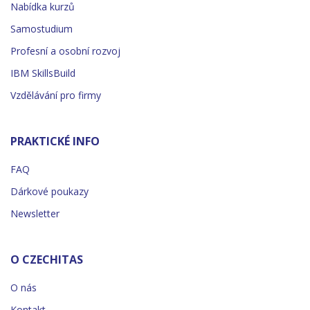
Nabídka kurzů
Samostudium
Profesní a osobní rozvoj
IBM SkillsBuild
Vzdělávání pro firmy
PRAKTICKÉ INFO
FAQ
Dárkové poukazy
Newsletter
O CZECHITAS
O nás
Kontakt