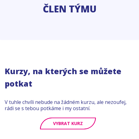
ČLEN TÝMU
Kurzy, na kterých se můžete
potkat
V tuhle chvíli nebude na žádném kurzu, ale nezoufej,
rádi se s tebou potkáme i my ostatní.
VYBRAT KURZ