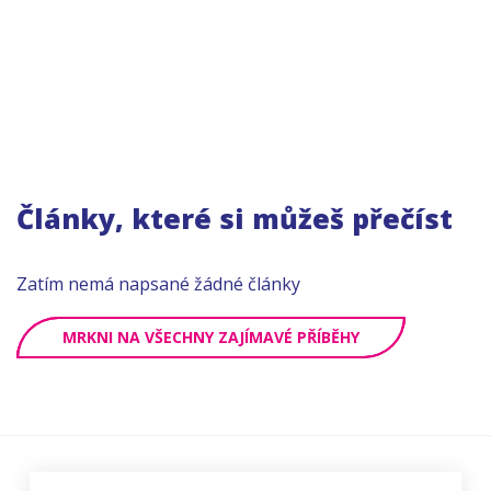
Články, které si můžeš přečíst
Zatím nemá napsané žádné články
MRKNI NA VŠECHNY ZAJÍMAVÉ PŘÍBĚHY