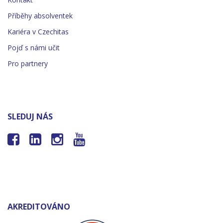
Příběhy absolventek
Kariéra v Czechitas
Pojď s námi učit
Pro partnery
SLEDUJ NÁS




AKREDITOVÁNO