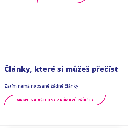
Články, které si můžeš přečíst
Zatím nemá napsané žádné články
MRKNI NA VŠECHNY ZAJÍMAVÉ PŘÍBĚHY