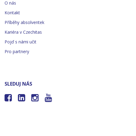
O nás
Kontakt
Příběhy absolventek
Kariéra v Czechitas
Pojď s námi učit
Pro partnery
SLEDUJ NÁS



