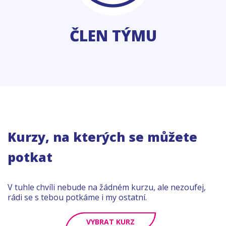
ČLEN TÝMU
Kurzy, na kterých se můžete
potkat
V tuhle chvíli nebude na žádném kurzu, ale nezoufej,
rádi se s tebou potkáme i my ostatní.
VYBRAT KURZ