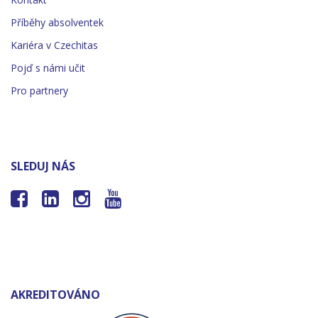
Příběhy absolventek
Kariéra v Czechitas
Pojď s námi učit
Pro partnery
SLEDUJ NÁS




AKREDITOVÁNO