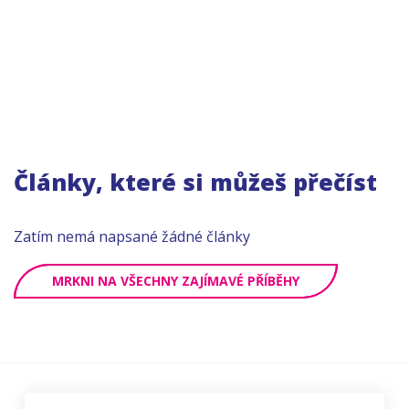
Články, které si můžeš přečíst
Zatím nemá napsané žádné články
MRKNI NA VŠECHNY ZAJÍMAVÉ PŘÍBĚHY