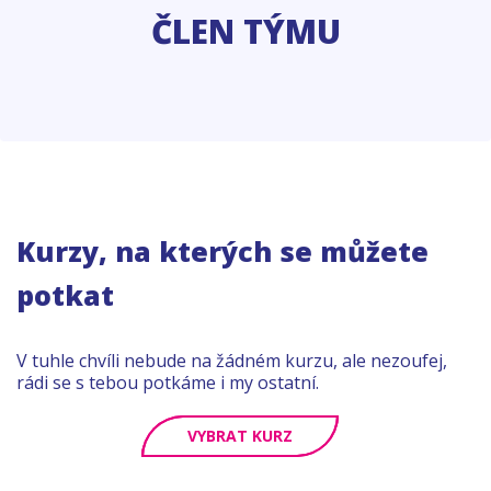
ČLEN TÝMU
Kurzy, na kterých se můžete
potkat
V tuhle chvíli nebude na žádném kurzu, ale nezoufej,
rádi se s tebou potkáme i my ostatní.
VYBRAT KURZ