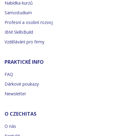
Nabídka kurzů
Samostudium
Profesní a osobní rozvoj
IBM SkillsBuild
Vzdělávání pro firmy
PRAKTICKÉ INFO
FAQ
Dárkové poukazy
Newsletter
O CZECHITAS
O nás
Kontakt