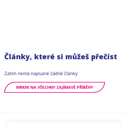
Články, které si můžeš přečíst
Zatím nemá napsané žádné články
MRKNI NA VŠECHNY ZAJÍMAVÉ PŘÍBĚHY