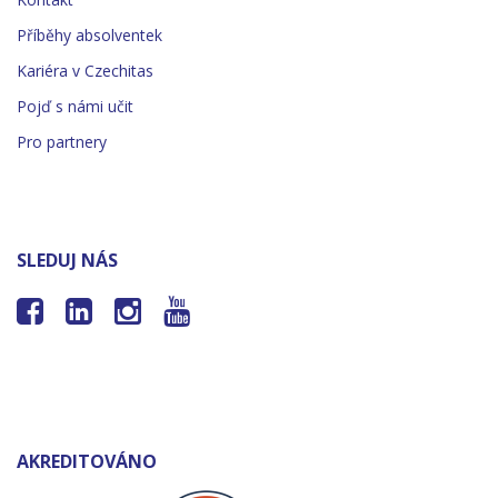
Příběhy absolventek
Kariéra v Czechitas
Pojď s námi učit
Pro partnery
SLEDUJ NÁS




AKREDITOVÁNO