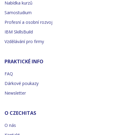
Nabídka kurzů
Samostudium
Profesní a osobní rozvoj
IBM SkillsBuild
Vzdělávání pro firmy
PRAKTICKÉ INFO
FAQ
Dárkové poukazy
Newsletter
O CZECHITAS
O nás
Kontakt