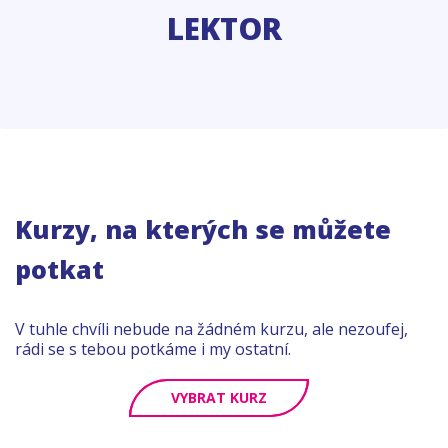
LEKTOR
Kurzy, na kterých se můžete
potkat
V tuhle chvíli nebude na žádném kurzu, ale nezoufej,
rádi se s tebou potkáme i my ostatní.
VYBRAT KURZ