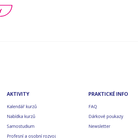
Y
AKTIVITY
PRAKTICKÉ INFO
Kalendář kurzů
FAQ
Nabídka kurzů
Dárkové poukazy
Samostudium
Newsletter
Profesní a osobní rozvoj