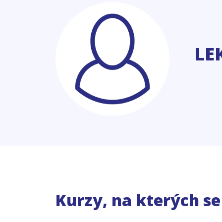
LE
Kurzy, na kterých s