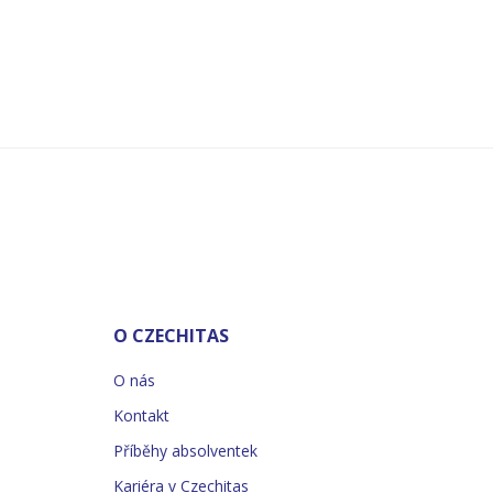
O CZECHITAS
O nás
Kontakt
Příběhy absolventek
Kariéra v Czechitas