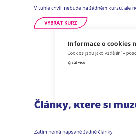
V tuhle chvíli nebude na žádném kurzu, ale n
VYBRAT KURZ
Informace o cookies n
Cookies jsou jako vzdělání – poso
Zjistit více
Články, které si můž
Zatím nemá napsané žádné články