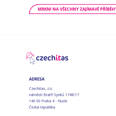
MRKNI NA VŠECHNY ZAJÍMAVÉ PŘÍBĚH
ADRESA
Czechitas, z.ú.
náměstí
Bratří
Synků 1748/17
140 00 Praha 4 - Nusle
Česká republika