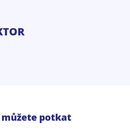
KTOR
e můžete potkat