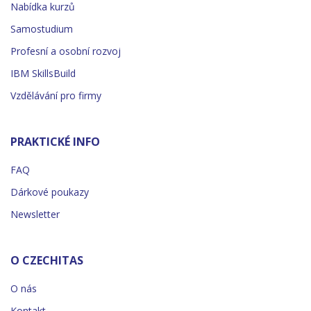
Nabídka kurzů
Samostudium
Profesní a osobní rozvoj
IBM SkillsBuild
Vzdělávání pro firmy
PRAKTICKÉ INFO
FAQ
Dárkové poukazy
Newsletter
O CZECHITAS
O nás
Kontakt