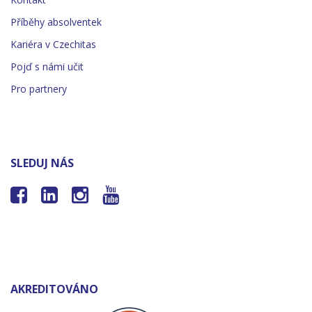
Příběhy absolventek
Kariéra v Czechitas
Pojď s námi učit
Pro partnery
SLEDUJ NÁS




AKREDITOVÁNO