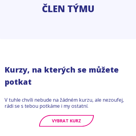
ČLEN TÝMU
Kurzy, na kterých se můžete
potkat
V tuhle chvíli nebude na žádném kurzu, ale nezoufej,
rádi se s tebou potkáme i my ostatní.
VYBRAT KURZ