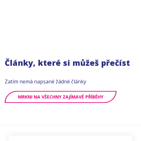
Články, které si můžeš přečíst
Zatím nemá napsané žádné články
MRKNI NA VŠECHNY ZAJÍMAVÉ PŘÍBĚHY