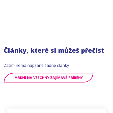
Články, které si můžeš přečíst
Zatím nemá napsané žádné články
MRKNI NA VŠECHNY ZAJÍMAVÉ PŘÍBĚHY