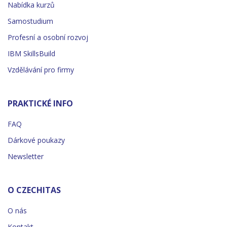
Nabídka kurzů
Samostudium
Profesní a osobní rozvoj
IBM SkillsBuild
Vzdělávání pro firmy
PRAKTICKÉ INFO
FAQ
Dárkové poukazy
Newsletter
O CZECHITAS
O nás
Kontakt