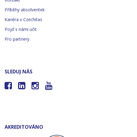
Příběhy absolventek
Kariéra v Czechitas
Pojď s námi učit
Pro partnery
SLEDUJ NÁS




AKREDITOVÁNO