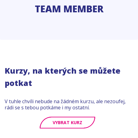
TEAM MEMBER
Kurzy, na kterých se můžete
potkat
V tuhle chvíli nebude na žádném kurzu, ale nezoufej,
rádi se s tebou potkáme i my ostatní.
VYBRAT KURZ