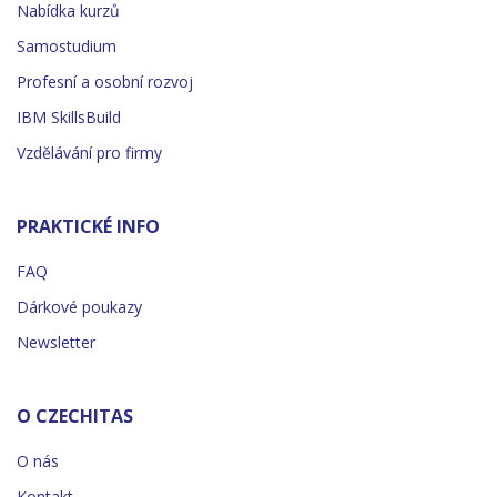
Nabídka kurzů
Samostudium
Profesní a osobní rozvoj
IBM SkillsBuild
Vzdělávání pro firmy
PRAKTICKÉ INFO
FAQ
Dárkové poukazy
Newsletter
O CZECHITAS
O nás
Kontakt