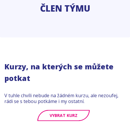
ČLEN TÝMU
Kurzy, na kterých se můžete
potkat
V tuhle chvíli nebude na žádném kurzu, ale nezoufej,
rádi se s tebou potkáme i my ostatní.
VYBRAT KURZ