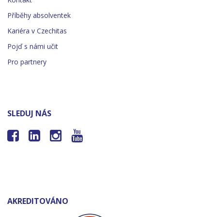
Příběhy absolventek
Kariéra v Czechitas
Pojď s námi učit
Pro partnery
SLEDUJ NÁS




AKREDITOVÁNO