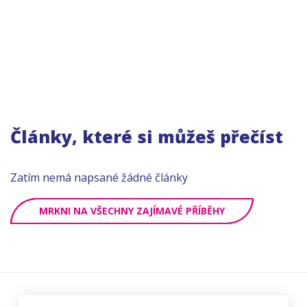
Články, které si můžeš přečíst
Zatím nemá napsané žádné články
MRKNI NA VŠECHNY ZAJÍMAVÉ PŘÍBĚHY