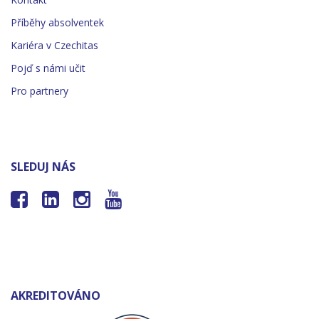
Příběhy absolventek
Kariéra v Czechitas
Pojď s námi učit
Pro partnery
SLEDUJ NÁS




AKREDITOVÁNO