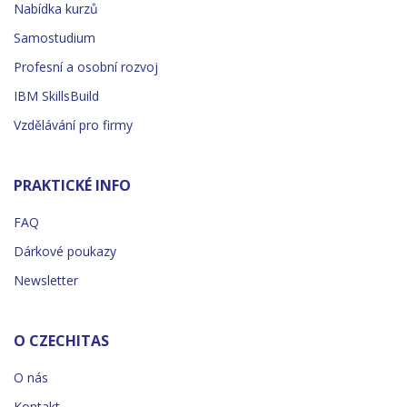
Nabídka kurzů
Samostudium
Profesní a osobní rozvoj
IBM SkillsBuild
Vzdělávání pro firmy
PRAKTICKÉ INFO
FAQ
Dárkové poukazy
Newsletter
O CZECHITAS
O nás
Kontakt