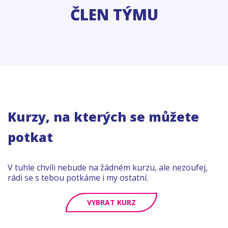
ČLEN TÝMU
Kurzy, na kterých se můžete
potkat
V tuhle chvíli nebude na žádném kurzu, ale nezoufej,
rádi se s tebou potkáme i my ostatní.
VYBRAT KURZ