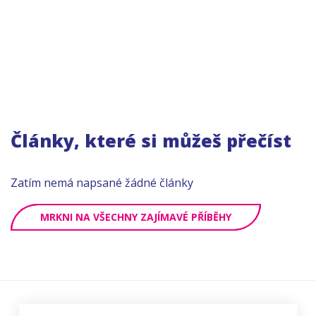
Články, které si můžeš přečíst
Zatím nemá napsané žádné články
MRKNI NA VŠECHNY ZAJÍMAVÉ PŘÍBĚHY