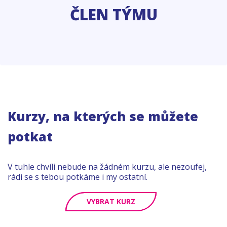
ČLEN TÝMU
Kurzy, na kterých se můžete
potkat
V tuhle chvíli nebude na žádném kurzu, ale nezoufej,
rádi se s tebou potkáme i my ostatní.
VYBRAT KURZ