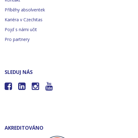
Příběhy absolventek
Kariéra v Czechitas
Pojď s námi učit
Pro partnery
SLEDUJ NÁS




AKREDITOVÁNO