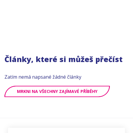
Články, které si můžeš přečíst
Zatím nemá napsané žádné články
MRKNI NA VŠECHNY ZAJÍMAVÉ PŘÍBĚHY