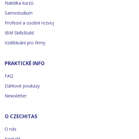
Nabídka kurzů
Samostudium
Profesní a osobní rozvoj
IBM SkillsBuild
Vzdělávání pro firmy
PRAKTICKÉ INFO
FAQ
Dárkové poukazy
Newsletter
O CZECHITAS
O nás
Kontakt