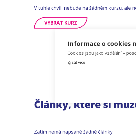
V tuhle chvíli nebude na žádném kurzu, ale n
VYBRAT KURZ
Informace o cookies n
Cookies jsou jako vzdělání – poso
Zjistit více
Články, které si můž
Zatím nemá napsané žádné články