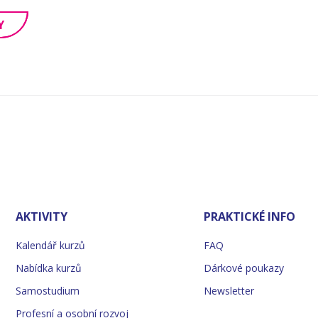
Y
AKTIVITY
PRAKTICKÉ INFO
Kalendář kurzů
FAQ
Nabídka kurzů
Dárkové poukazy
Samostudium
Newsletter
Profesní a osobní rozvoj