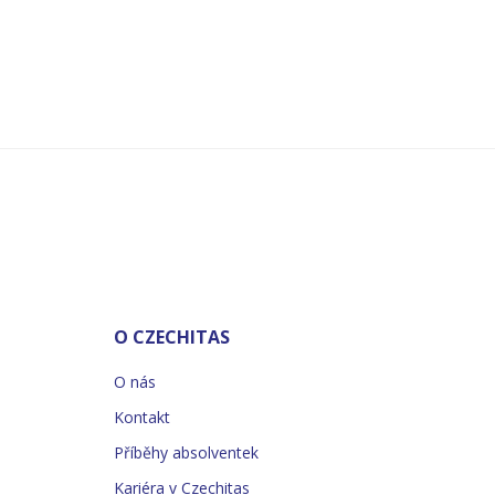
O CZECHITAS
O nás
Kontakt
Příběhy absolventek
Kariéra v Czechitas