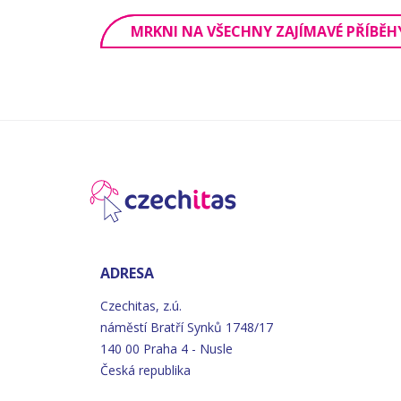
MRKNI NA VŠECHNY ZAJÍMAVÉ PŘÍBĚH
ADRESA
Czechitas, z.ú.
náměstí
Bratří
Synků 1748/17
140 00 Praha 4 - Nusle
Česká republika