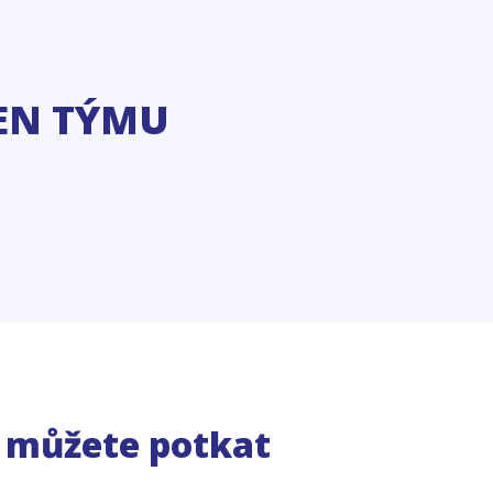
EN TÝMU
e můžete potkat