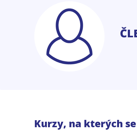
ČL
Kurzy, na kterých s