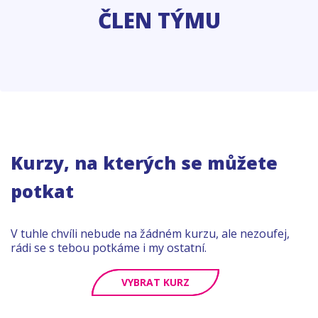
ČLEN TÝMU
Kurzy, na kterých se můžete
potkat
V tuhle chvíli nebude na žádném kurzu, ale nezoufej,
rádi se s tebou potkáme i my ostatní.
VYBRAT KURZ