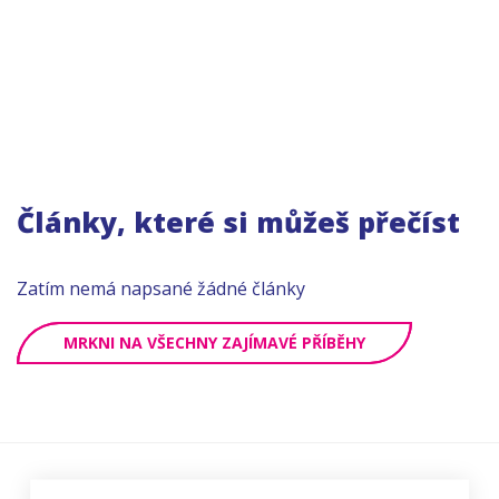
Články, které si můžeš přečíst
Zatím nemá napsané žádné články
MRKNI NA VŠECHNY ZAJÍMAVÉ PŘÍBĚHY