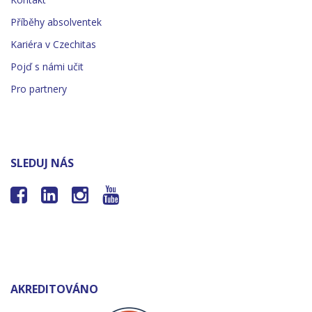
Příběhy absolventek
Kariéra v Czechitas
Pojď s námi učit
Pro partnery
SLEDUJ NÁS




AKREDITOVÁNO