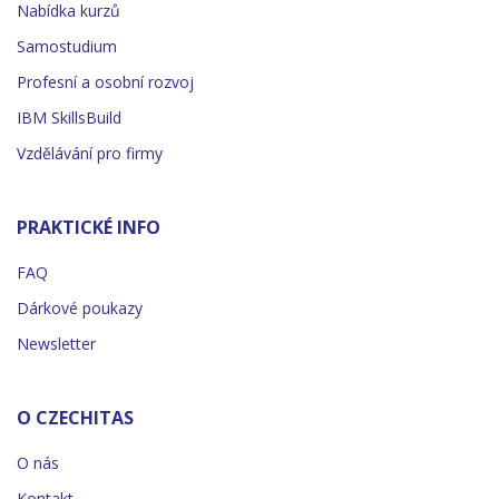
Nabídka kurzů
Samostudium
Profesní a osobní rozvoj
IBM SkillsBuild
Vzdělávání pro firmy
PRAKTICKÉ INFO
FAQ
Dárkové poukazy
Newsletter
O CZECHITAS
O nás
Kontakt