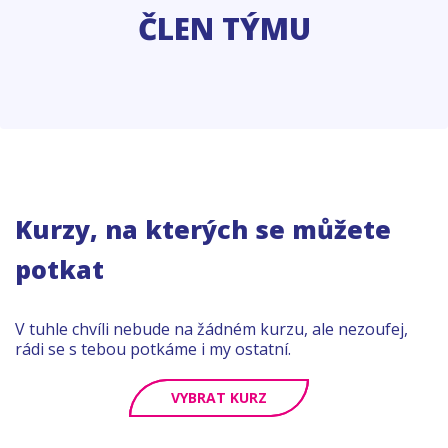
ČLEN TÝMU
Kurzy, na kterých se můžete
potkat
V tuhle chvíli nebude na žádném kurzu, ale nezoufej,
rádi se s tebou potkáme i my ostatní.
VYBRAT KURZ