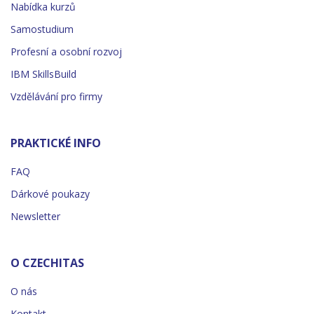
Nabídka kurzů
Samostudium
Profesní a osobní rozvoj
IBM SkillsBuild
Vzdělávání pro firmy
PRAKTICKÉ INFO
FAQ
Dárkové poukazy
Newsletter
O CZECHITAS
O nás
Kontakt