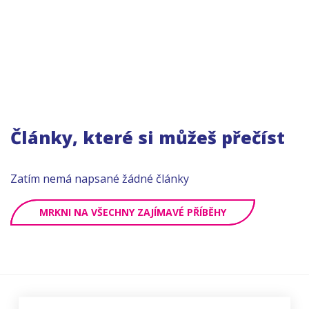
Články, které si můžeš přečíst
Zatím nemá napsané žádné články
MRKNI NA VŠECHNY ZAJÍMAVÉ PŘÍBĚHY