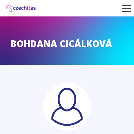
BOHDANA CICÁLKOVÁ