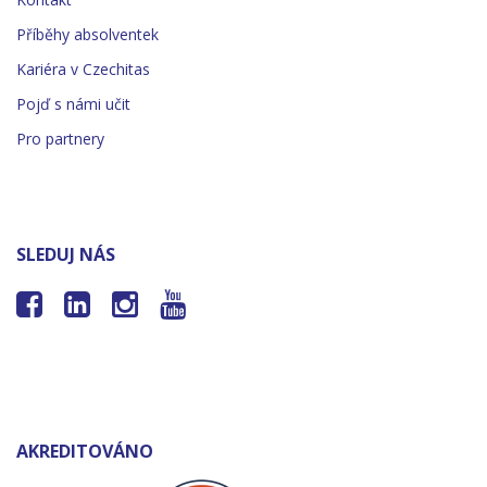
Příběhy absolventek
Kariéra v Czechitas
Pojď s námi učit
Pro partnery
SLEDUJ NÁS




AKREDITOVÁNO