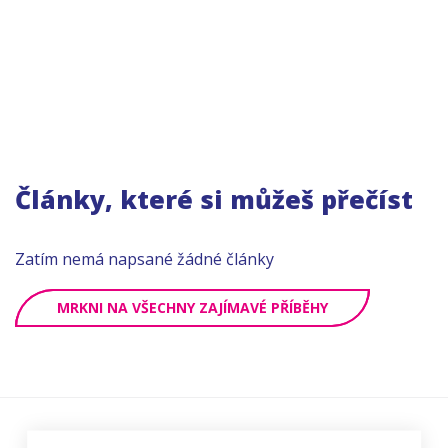
Články, které si můžeš přečíst
Zatím nemá napsané žádné články
MRKNI NA VŠECHNY ZAJÍMAVÉ PŘÍBĚHY