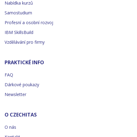
Nabídka kurzů
Samostudium
Profesní a osobní rozvoj
IBM SkillsBuild
Vzdělávání pro firmy
PRAKTICKÉ INFO
FAQ
Dárkové poukazy
Newsletter
O CZECHITAS
O nás
Kontakt