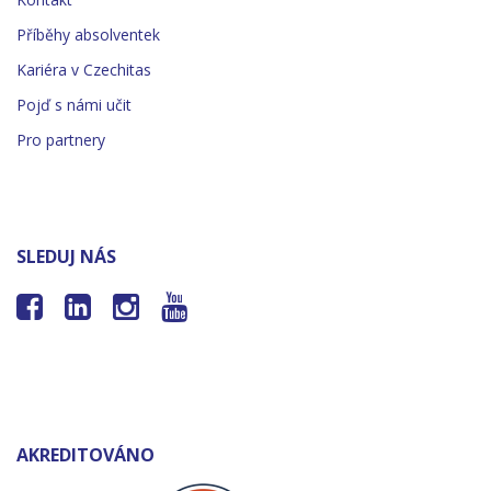
Příběhy absolventek
Kariéra v Czechitas
Pojď s námi učit
Pro partnery
SLEDUJ NÁS




AKREDITOVÁNO