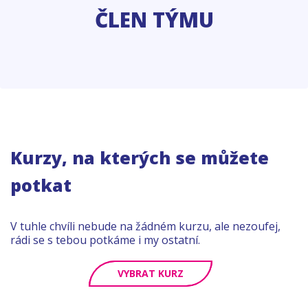
ČLEN TÝMU
Kurzy, na kterých se můžete
potkat
V tuhle chvíli nebude na žádném kurzu, ale nezoufej,
rádi se s tebou potkáme i my ostatní.
VYBRAT KURZ