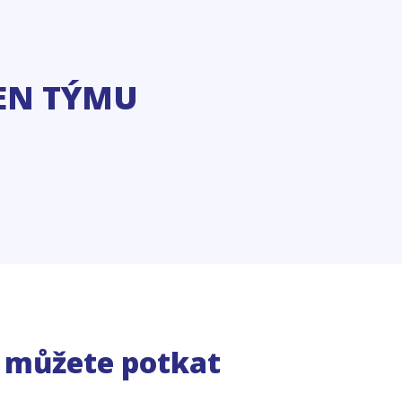
EN TÝMU
e můžete potkat