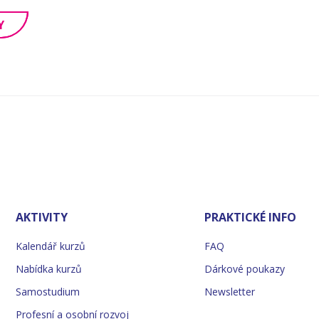
Y
AKTIVITY
PRAKTICKÉ INFO
Kalendář kurzů
FAQ
Nabídka kurzů
Dárkové poukazy
Samostudium
Newsletter
Profesní a osobní rozvoj