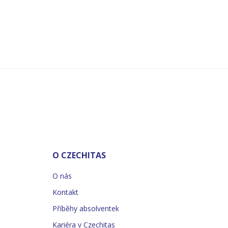
O CZECHITAS
O nás
Kontakt
Příběhy absolventek
Kariéra v Czechitas