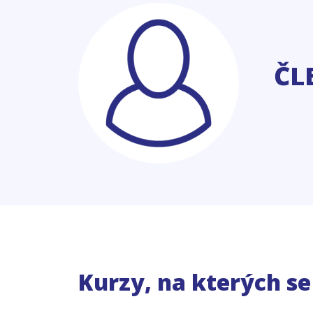
ČL
Kurzy, na kterých s