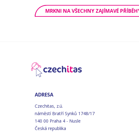
MRKNI NA VŠECHNY ZAJÍMAVÉ PŘÍBĚH
ADRESA
Czechitas, z.ú.
náměstí
Bratří
Synků 1748/17
140 00 Praha 4 - Nusle
Česká republika