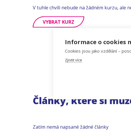
V tuhle chvíli nebude na žádném kurzu, ale n
VYBRAT KURZ
Informace o cookies n
Cookies jsou jako vzdělání – poso
Zjistit více
Články, které si můž
Zatím nemá napsané žádné články