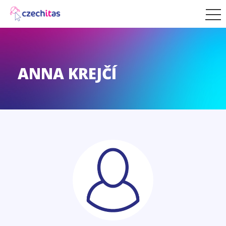
ANNA KREJČÍ