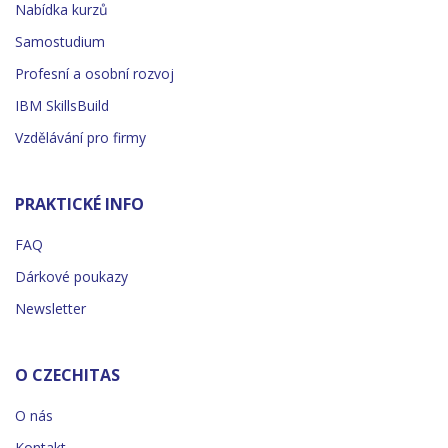
Nabídka kurzů
Samostudium
Profesní a osobní rozvoj
IBM SkillsBuild
Vzdělávání pro firmy
PRAKTICKÉ INFO
FAQ
Dárkové poukazy
Newsletter
O CZECHITAS
O nás
Kontakt