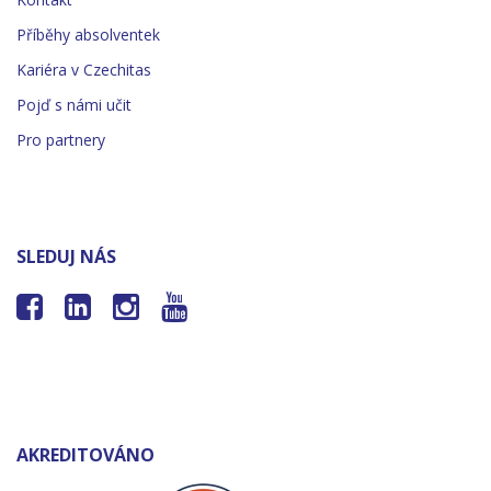
Příběhy absolventek
Kariéra v Czechitas
Pojď s námi učit
Pro partnery
SLEDUJ NÁS




AKREDITOVÁNO