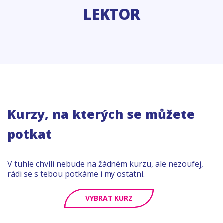
LEKTOR
Kurzy, na kterých se můžete
potkat
V tuhle chvíli nebude na žádném kurzu, ale nezoufej,
rádi se s tebou potkáme i my ostatní.
VYBRAT KURZ