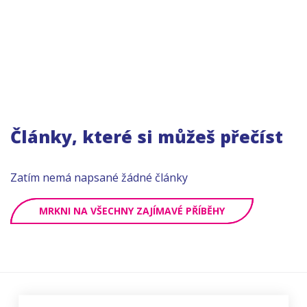
Články, které si můžeš přečíst
Zatím nemá napsané žádné články
MRKNI NA VŠECHNY ZAJÍMAVÉ PŘÍBĚHY