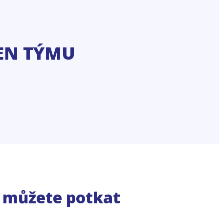
EN TÝMU
e můžete potkat