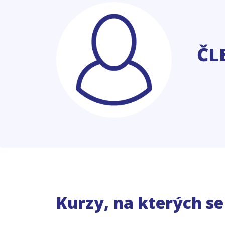
ČL
Kurzy, na kterých s