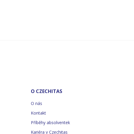
O CZECHITAS
O nás
Kontakt
Příběhy absolventek
Kariéra v Czechitas