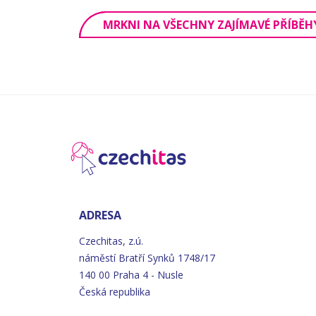
MRKNI NA VŠECHNY ZAJÍMAVÉ PŘÍBĚH
ADRESA
Czechitas, z.ú.
náměstí
Bratří
Synků 1748/17
140 00 Praha 4 - Nusle
Česká republika