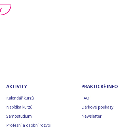
Y
AKTIVITY
PRAKTICKÉ INFO
Kalendář kurzů
FAQ
Nabídka kurzů
Dárkové poukazy
Samostudium
Newsletter
Profesní a osobní rozvoj