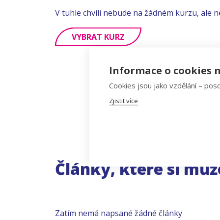
V tuhle chvíli nebude na žádném kurzu, ale n
VYBRAT KURZ
Informace o cookies n
Cookies jsou jako vzdělání – poso
Zjistit více
Články, které si můž
Zatím nemá napsané žádné články