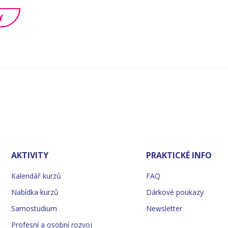
Y
AKTIVITY
PRAKTICKÉ INFO
Kalendář kurzů
FAQ
Nabídka kurzů
Dárkové poukazy
Samostudium
Newsletter
Profesní a osobní rozvoj