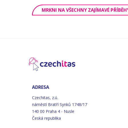
MRKNI NA VŠECHNY ZAJÍMAVÉ PŘÍBĚH
ADRESA
Czechitas, z.ú.
náměstí
Bratří
Synků 1748/17
140 00 Praha 4 - Nusle
Česká republika