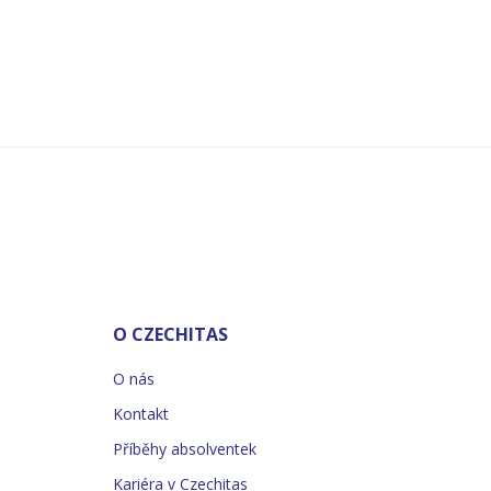
O CZECHITAS
O nás
Kontakt
Příběhy absolventek
Kariéra v Czechitas