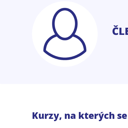
ČL
Kurzy, na kterých s