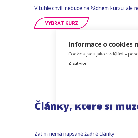
V tuhle chvíli nebude na žádném kurzu, ale n
VYBRAT KURZ
Informace o cookies n
Cookies jsou jako vzdělání – poso
Zjistit více
Články, které si můž
Zatím nemá napsané žádné články