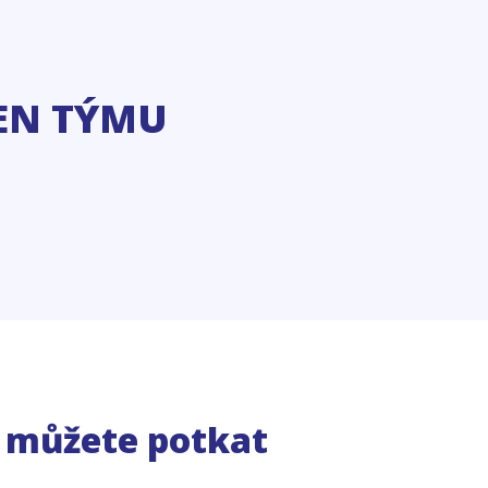
EN TÝMU
e můžete potkat