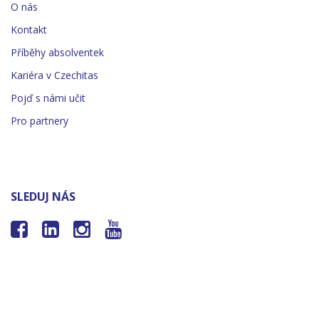
O nás
Kontakt
Příběhy absolventek
Kariéra v Czechitas
Pojď s námi učit
Pro partnery
SLEDUJ NÁS



