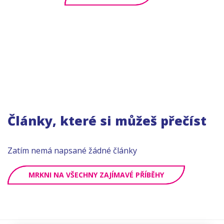
Články, které si můžeš přečíst
Zatím nemá napsané žádné články
MRKNI NA VŠECHNY ZAJÍMAVÉ PŘÍBĚHY