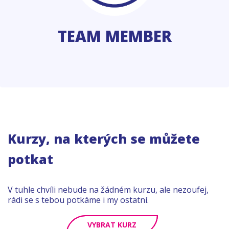
TEAM MEMBER
Kurzy, na kterých se můžete
potkat
V tuhle chvíli nebude na žádném kurzu, ale nezoufej,
rádi se s tebou potkáme i my ostatní.
VYBRAT KURZ