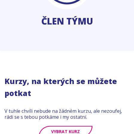
ČLEN TÝMU
Kurzy, na kterých se můžete
potkat
V tuhle chvíli nebude na žádném kurzu, ale nezoufej,
rádi se s tebou potkáme i my ostatní.
VYBRAT KURZ