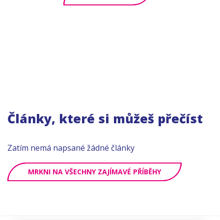
Články, které si můžeš přečíst
Zatím nemá napsané žádné články
MRKNI NA VŠECHNY ZAJÍMAVÉ PŘÍBĚHY