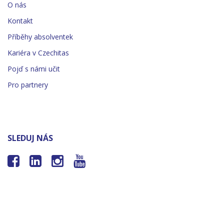
O nás
Kontakt
Příběhy absolventek
Kariéra v Czechitas
Pojď s námi učit
Pro partnery
SLEDUJ NÁS



