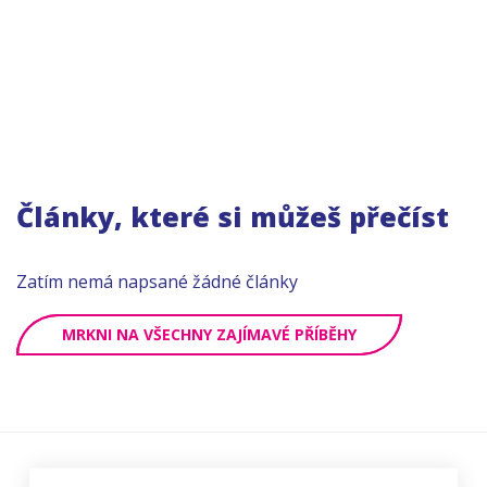
Články, které si můžeš přečíst
Zatím nemá napsané žádné články
MRKNI NA VŠECHNY ZAJÍMAVÉ PŘÍBĚHY