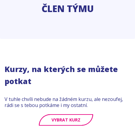
ČLEN TÝMU
Kurzy, na kterých se můžete
potkat
V tuhle chvíli nebude na žádném kurzu, ale nezoufej,
rádi se s tebou potkáme i my ostatní.
VYBRAT KURZ