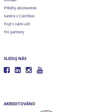
Příběhy absolventek
Kariéra v Czechitas
Pojď s námi učit
Pro partnery
SLEDUJ NÁS




AKREDITOVÁNO