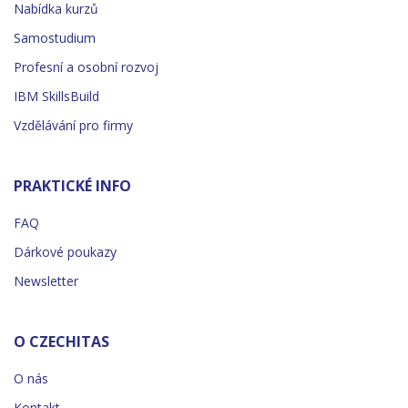
Nabídka kurzů
Samostudium
Profesní a osobní rozvoj
IBM SkillsBuild
Vzdělávání pro firmy
PRAKTICKÉ INFO
FAQ
Dárkové poukazy
Newsletter
O CZECHITAS
O nás
Kontakt