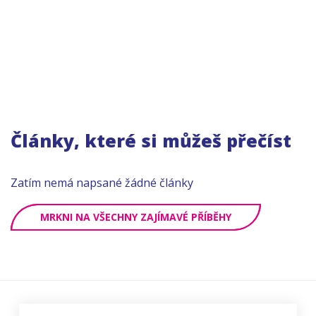
Články, které si můžeš přečíst
Zatím nemá napsané žádné články
MRKNI NA VŠECHNY ZAJÍMAVÉ PŘÍBĚHY