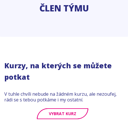
ČLEN TÝMU
Kurzy, na kterých se můžete
potkat
V tuhle chvíli nebude na žádném kurzu, ale nezoufej,
rádi se s tebou potkáme i my ostatní.
VYBRAT KURZ