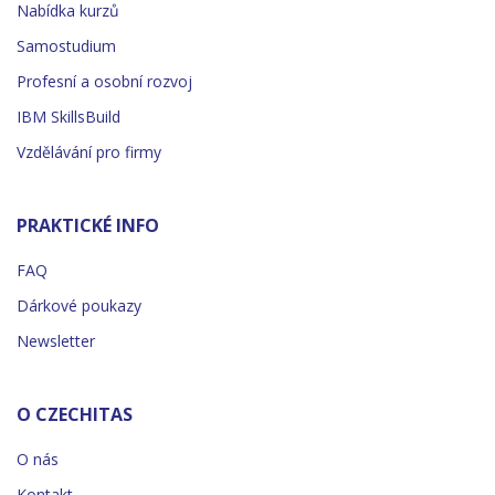
Nabídka kurzů
Samostudium
Profesní a osobní rozvoj
IBM SkillsBuild
Vzdělávání pro firmy
PRAKTICKÉ INFO
FAQ
Dárkové poukazy
Newsletter
O CZECHITAS
O nás
Kontakt