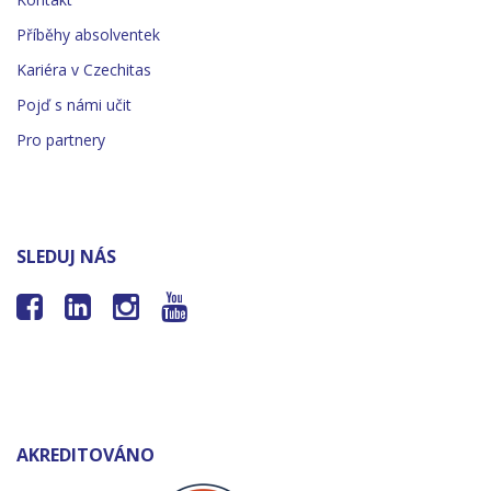
Příběhy absolventek
Kariéra v Czechitas
Pojď s námi učit
Pro partnery
SLEDUJ NÁS




AKREDITOVÁNO