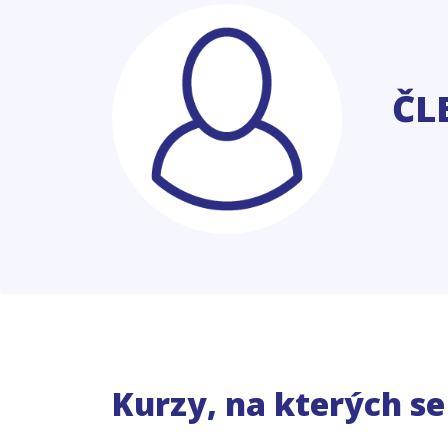
ČL
Kurzy, na kterých s