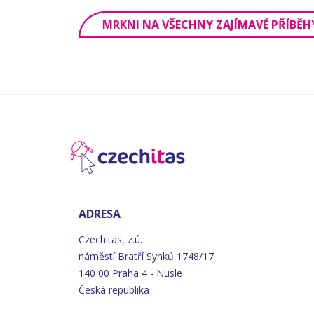
MRKNI NA VŠECHNY ZAJÍMAVÉ PŘÍBĚH
ADRESA
Czechitas, z.ú.
náměstí
Bratří
Synků 1748/17
140 00 Praha 4 - Nusle
Česká republika