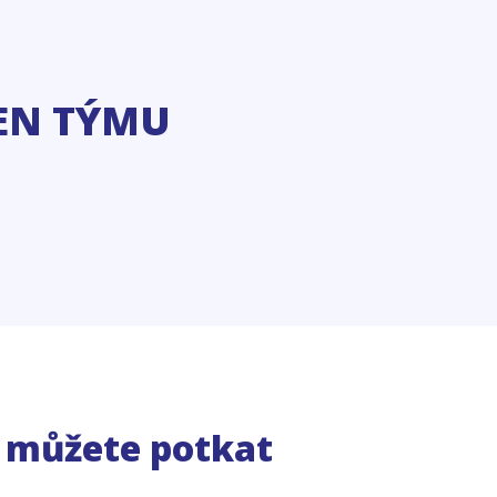
EN TÝMU
e můžete potkat