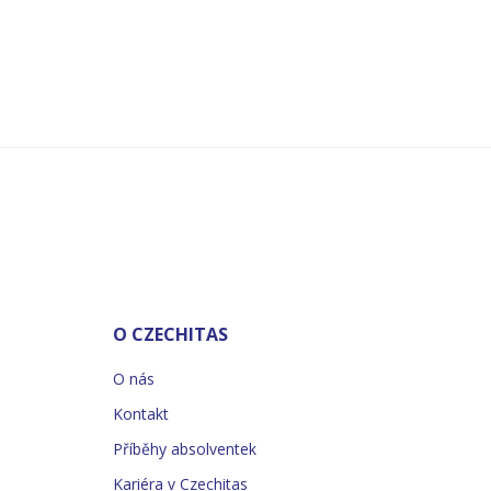
O CZECHITAS
O nás
Kontakt
Příběhy absolventek
Kariéra v Czechitas