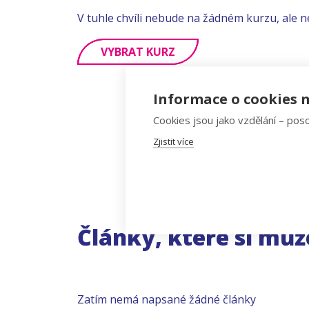
V tuhle chvíli nebude na žádném kurzu, ale n
VYBRAT KURZ
Informace o cookies n
Cookies jsou jako vzdělání – poso
Zjistit více
Články, které si můž
Zatím nemá napsané žádné články