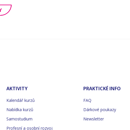
Y
AKTIVITY
PRAKTICKÉ INFO
Kalendář kurzů
FAQ
Nabídka kurzů
Dárkové poukazy
Samostudium
Newsletter
Profesní a osobní rozvoj