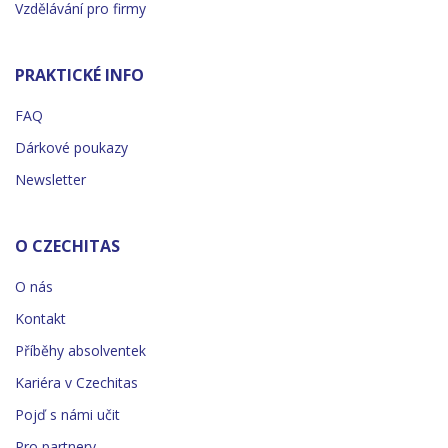
Vzdělávání pro firmy
PRAKTICKÉ INFO
FAQ
Dárkové poukazy
Newsletter
O CZECHITAS
O nás
Kontakt
Příběhy absolventek
Kariéra v Czechitas
Pojď s námi učit
Pro partnery