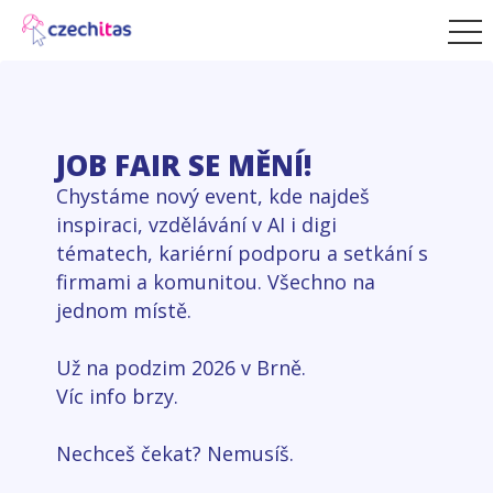
JOB FAIR SE MĚNÍ!
Chystáme nový event, kde najdeš
inspiraci, vzdělávání v AI i digi
tématech, kariérní podporu a setkání s
firmami a komunitou. Všechno na
jednom místě.
Už na podzim 2026 v Brně.
Víc info brzy.
Nechceš čekat? Nemusíš.