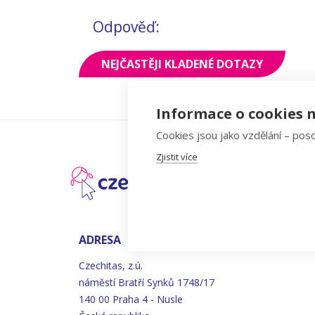
Odpověď:
NEJČASTĚJI KLADENÉ DOTAZY
Informace o cookies n
Cookies jsou jako vzdělání – poso
Zjistit více
ADRESA
Czechitas, z.ú.
náměstí
Bratří
Synků 1748/17
140 00 Praha 4 - Nusle