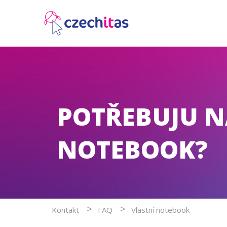
POTŘEBUJU N
NOTEBOOK?
>
>
Kontakt
FAQ
Vlastní notebook