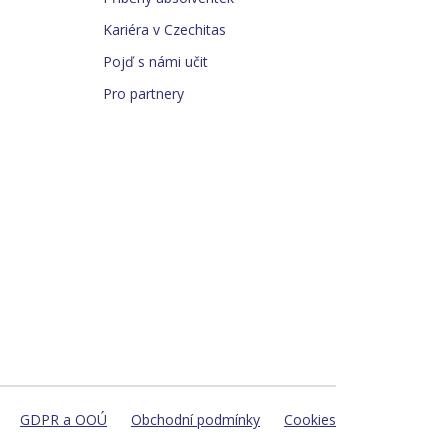
Kariéra v Czechitas
Pojď s námi učit
Pro partnery
GDPR a OOÚ
Obchodní podmínky
Cookies