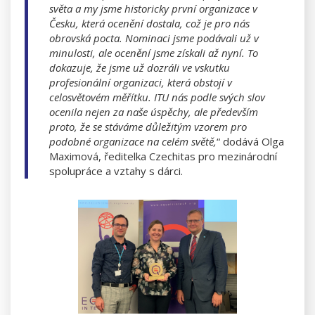
světa a my jsme historicky první organizace v
Česku, která ocenění dostala, což je pro nás
obrovská pocta. Nominaci jsme podávali už v
minulosti, ale ocenění jsme získali až nyní. To
dokazuje, že jsme už dozráli ve vskutku
profesionální organizaci, která obstojí v
celosvětovém měřítku. ITU nás podle svých slov
ocenila nejen za naše úspěchy, ale především
proto, že se stáváme důležitým vzorem pro
podobné organizace na celém světě,
“ dodává Olga
Maximová, ředitelka Czechitas pro mezinárodní
spolupráce a vztahy s dárci.