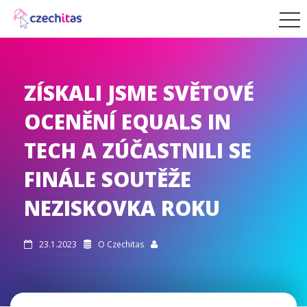
ZÍSKALI JSME SVĚTOVÉ
OCENĚNÍ EQUALS IN
TECH A ZÚČASTNILI SE
FINÁLE SOUTĚŽE
NEZISKOVKA ROKU
23.1.2023
O Czechitas


