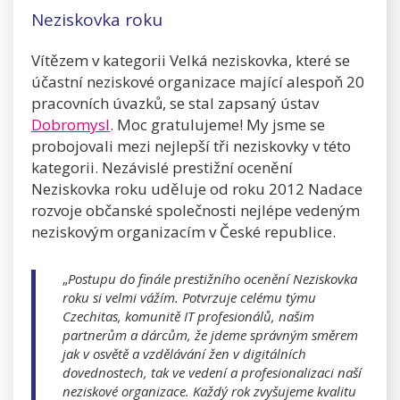
Neziskovka roku
Vítězem v kategorii Velká neziskovka, které se
účastní neziskové organizace mající alespoň 20
pracovních úvazků, se stal zapsaný ústav
Dobromysl
. Moc gratulujeme! My jsme se
probojovali mezi nejlepší tři neziskovky v této
kategorii. Nezávislé prestižní ocenění
Neziskovka roku uděluje od roku 2012 Nadace
rozvoje občanské společnosti nejlépe vedeným
neziskovým organizacím v České republice.
„
Postupu do finále prestižního ocenění Neziskovka
roku si velmi vážím. Potvrzuje celému týmu
Czechitas, komunitě IT profesionálů, našim
partnerům a dárcům, že jdeme správným směrem
jak v osvětě a vzdělávání žen v digitálních
dovednostech, tak ve vedení a profesionalizaci naší
neziskové organizace. Každý rok zvyšujeme kvalitu