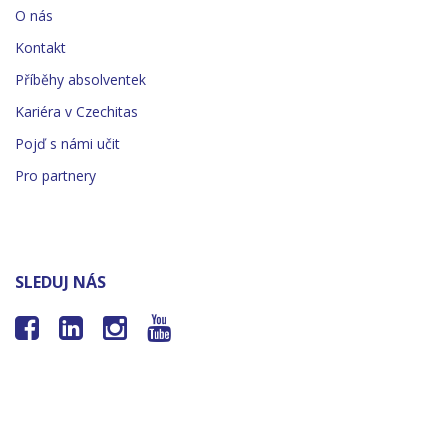
O nás
Kontakt
Příběhy absolventek
Kariéra v Czechitas
Pojď s námi učit
Pro partnery
SLEDUJ NÁS



