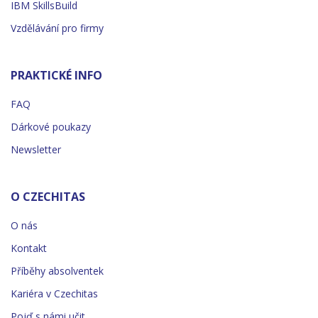
IBM SkillsBuild
Vzdělávání pro firmy
PRAKTICKÉ INFO
FAQ
Dárkové poukazy
Newsletter
O CZECHITAS
O nás
Kontakt
Příběhy absolventek
Kariéra v Czechitas
Pojď s námi učit