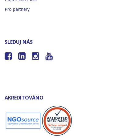
Pro partnery
SLEDUJ NÁS




AKREDITOVÁNO