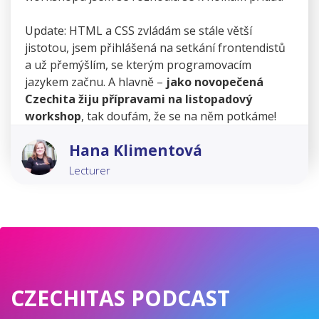
Update: HTML a CSS zvládám se stále větší
jistotou, jsem přihlášená na setkání frontendistů
a už přemýšlím, se kterým programovacím
jazykem začnu. A hlavně –
jako novopečená
Czechita žiju přípravami na listopadový
workshop
, tak doufám, že se na něm potkáme!
Hana Klimentová
Lecturer
CZECHITAS PODCAST