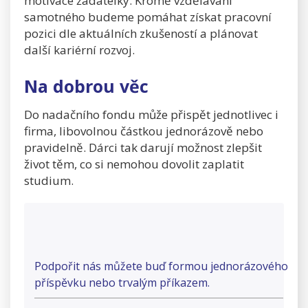
motivace žadatelky. Kromě vzdělávání
samotného budeme pomáhat získat pracovní
pozici dle aktuálních zkušeností a plánovat
další kariérní rozvoj.
Na dobrou věc
Do nadačního fondu může přispět jednotlivec i
firma, libovolnou částkou jednorázově nebo
pravidelně. Dárci tak darují možnost zlepšit
život těm, co si nemohou dovolit zaplatit
studium.
Podpořit nás můžete buď formou jednorázového
příspěvku nebo trvalým příkazem.