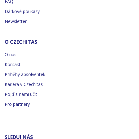
FAQ
Dárkové poukazy
Newsletter
O CZECHITAS
O nás
Kontakt
Příběhy absolventek
Kariéra v Czechitas
Pojď s námi učit
Pro partnery
SLEDUJ NÁS