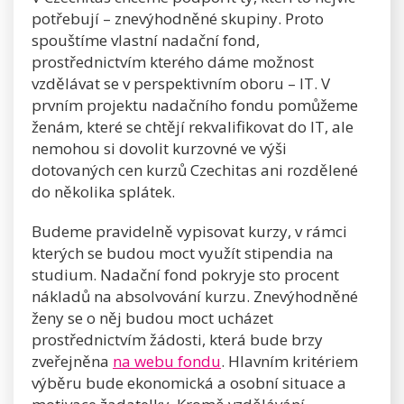
potřebují – znevýhodněné skupiny. Proto
spouštíme vlastní nadační fond,
prostřednictvím kterého dáme možnost
vzdělávat se v perspektivním oboru – IT. V
prvním projektu nadačního fondu pomůžeme
ženám, které se chtějí rekvalifikovat do IT, ale
nemohou si dovolit kurzovné ve výši
dotovaných cen kurzů Czechitas ani rozdělené
do několika splátek.
Budeme pravidelně vypisovat kurzy, v rámci
kterých se budou moct využít stipendia na
studium. Nadační fond pokryje sto procent
nákladů na absolvování kurzu.
Znevýhodněné
ženy se o něj budou moct ucházet
prostřednictvím žádosti, která bude brzy
zveřejněna
na webu fondu
. Hlavním kritériem
výběru bude ekonomická a osobní situace a