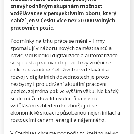
znevýhodněným skupinám možnost
vzdělávat se v perspektivním oboru, který
nabízí jen v Česku více než 20 000 volných
pracovních pozic.
Podmínky na trhu práce se mění – firmy
zpomalují v náboru nových zaměstnanců a
navíc, v důsledku digitalizace a automatizace,
se spousta pracovních pozic brzy změní nebo
dokonce zanikne. Celoživotní vzdělávání a
rozvoj v digitálních dovednostech je proto
nezbytný i pro udržení aktuální pracovní
pozice, zejména pak ve vyšším věku. Ne každý
si ale může dovolit uvolnit finance na
vzdělávání vzhledem ke zhoršující se
ekonomické situaci způsobenou nejen inflací a
rostoucími cenami energií a nájemného.
V Czechitas chceme podpořit ty, kteří to nejvíc