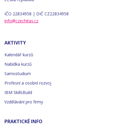
IČO 22834958 | DIČ CZ22834958
info@czechitas.cz
AKTIVITY
Kalendář kurzů
Nabídka kurzů
Samostudium
Profesní a osobní rozvoj
IBM SkillsBuild
Vzdělávání pro firmy
PRAKTICKÉ INFO