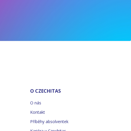
O CZECHITAS
O nás
Kontakt
Příběhy absolventek
Kariéra v Czechitas