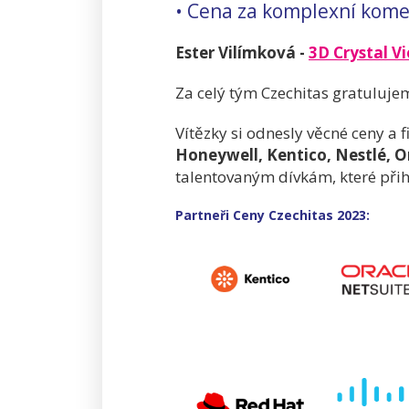
• Cena za komplexní kome
Ester Vilímková -
3D Crystal V
Za celý tým Czechitas gratuluje
Vítězky si odnesly věcné ceny a 
Honeywell, Kentico, Nestlé, O
talentovaným dívkám, které přihl
Partneři Ceny Czechitas 2023: