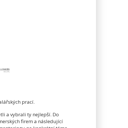
alářských prací.
i a vybrali ty nejlepší. Do
nerských firem a následující