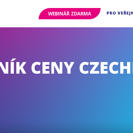
PRO VEŘEJ
WEBINÁŘ ZDARMA
ÍK CENY CZECHI