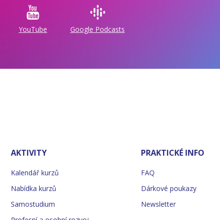
YouTube
Google Podcasts
AKTIVITY
PRAKTICKÉ INFO
Kalendář kurzů
FAQ
Nabídka kurzů
Dárkové poukazy
Samostudium
Newsletter
Profesní a osobní rozvoj