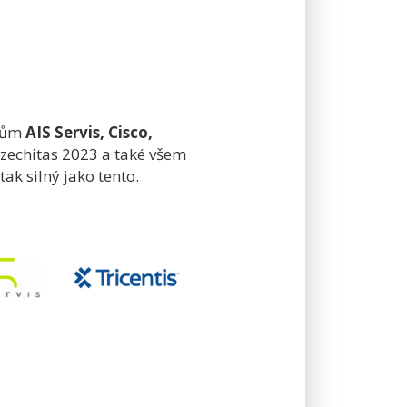
erům
AIS Servis, Cisco,
zechitas 2023 a také všem
ak silný jako tento.