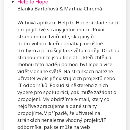
Help to Hope
Blanka Bartoňová & Martina Chromá
Webová aplikace Help to Hope si klade za cíl
propojit dvě strany jedné mince. První
stranu mince tvoří lidé, skupiny či
dobrovolníci, kteří pomáhají nezištně
druhým a přinášejí tak světu naději. Druhou
stranou mince jsou lidé z IT, kteří chtějí a
mohou této naději pomoci být lépe a více
vidět v online světě. Na stránkách nalezne
uživatel výpis již existujících projektů nebo
IT odborníků. Pokud si některého z nich
vybere pro spolupráci, pak může zažádat o
propojení. My obdržíme e-mail, který co
nejdříve zpracujeme a dané strany
propojíme. V případě, že uživatel na
stránkách nenalezne vhodný projekt/IT
odborníka, pak se může na web