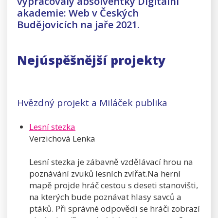
vypracovaly absolventky Digitální
akademie: Web v Českých
Budějovicích na jaře 2021.
Nejúspěšnější projekty
Hvězdný projekt a Miláček publika
Lesní stezka
Verzichová Lenka
Lesní stezka je zábavně vzdělávací hrou na
poznávání zvuků lesních zvířat.Na herní
mapě projde hráč cestou s deseti stanovišti,
na kterých bude poznávat hlasy savců a
ptáků. Při správné odpovědi se hráči zobrazí