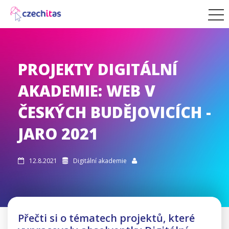
PROJEKTY DIGITÁLNÍ
AKADEMIE: WEB V
ČESKÝCH BUDĚJOVICÍCH -
JARO 2021
12.8.2021
Digitální akademie



Přečti si o tématech projektů, které