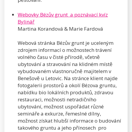
Webovky Bézův grunt a poznávací kvíz
Bylinář
Martina Korandová & Marie Fardová
Webová stránka Bézův grunt je uceleným
zdrojem informací o možnostech trávení
volného času v čisté přírodě, včetně
ubytování a stravování na klidném místě
vybudovaném vlastnoručně majitelem v
Benešově u Letovic. Na stránce klient najde
fotogalerii prostorů a okolí Bézova gruntu,
nabídku bio lokálních produktů, zdravou
restauraci, možnosti netradičního
ubytování, možnost uspořádat různé
semináře a exkurze, řemeslné dílny,
možnost získat hlubší informace o budování
takového gruntu a jeho přínosech pro