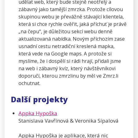
udělat web, který bude stejně neotřelý a
zábavný jako tamější zmrzka. Protože cílovou
skupinou webu je převážně stávající klientela,
která si chce rychle ověřit, jaká příchuť je právě
„na čepu“, je důležitou sekcí webu denně
aktualizovaná nabídka. Novým příchozím zase
usnadní cestu netradiční kreslená mapka,
která vede na Google maps. A protože si
myslíme, že i dospělí si rádi hrají, přidali jsme
na web i zábavný kvíz, který návštěvníkovi
doporučí, kterou zmrzlinu by měl ve Zmrz.li
ochutnat.
Další projekty
Appka Hypoška
Stanislava Vavřínová & Veronika Sípalová
Appka Hypoška je aplikace, která nic