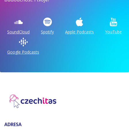
SoundCloud
Spotify
Apple Podcasts
YouTube
Google Podcasts
ADRESA