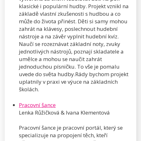
klasické i populární hudby. Projekt vznikl na
základě vlastní zkušenosti s hudbou a co
může do života přinést. Děti si samy mohou
zahrát na klávesy, poslechnout hudební
nástroje a na závěr vyplnit hudební kvíz.
Naučí se rozeznávat základní noty, zvuky
jednotlivých nástrojů, poznají skladatele a
umělce a mohou se naučit zahrát
jednoduchou písničku. To vše je pomalu
uvede do světa hudby.Rády bychom projekt
uplatnily v praxi ve výuce na základních
školách.
Pracovní šance
Lenka Růžičková & Ivana Klementová
Pracovní šance je pracovní portál, který se
specializuje na propojení těch, kteří