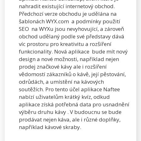
nahradit existující internetový obchod.
Předchozí verze obchodu je udělána na
šablonách WYX.com a podmínky použití
SEO na WYXu jsou nevyhovující, a zároveň
obchod udělaný podle své představy dává
víc prostoru pro kreativitu a rozšíření
funkcionality. Nová aplikace bude mít nový
design a nové možnosti, například nejen
prodej značkové kávy ale i rozšíření
vědomostí zákazníků o kávě, její pěstování,
odrůdách, a umístění na kávových
soutěžích. Pro tento účel aplikace Naftee
nabízí uživatelům krátký kvíz, odkud
aplikace získá potřebná data pro usnadnění
výběru druhu kávy . V budoucnu se bude
prodávat nejen káva, ale i různé doplňky,
například kávové skraby.