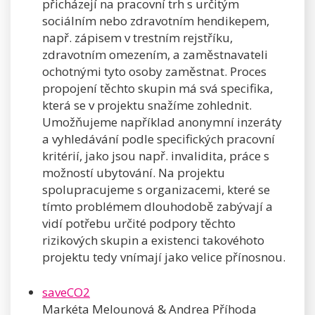
přicházejí na pracovní trh s určitým
sociálním nebo zdravotním hendikepem,
např. zápisem v trestním rejstříku,
zdravotním omezením, a zaměstnavateli
ochotnými tyto osoby zaměstnat. Proces
propojení těchto skupin má svá specifika,
která se v projektu snažíme zohlednit.
Umožňujeme například anonymní inzeráty
a vyhledávání podle specifických pracovní
kritérií, jako jsou např. invalidita, práce s
možností ubytování. Na projektu
spolupracujeme s organizacemi, které se
tímto problémem dlouhodobě zabývají a
vidí potřebu určité podpory těchto
rizikových skupin a existenci takovéhoto
projektu tedy vnímají jako velice přínosnou.
saveCO2
Markéta Melounová & Andrea Příhoda