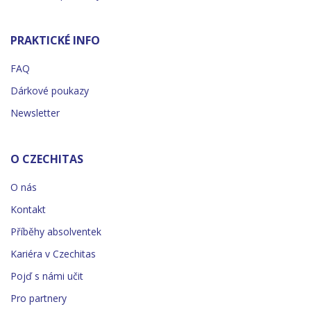
PRAKTICKÉ INFO
FAQ
Dárkové poukazy
Newsletter
O CZECHITAS
O nás
Kontakt
Příběhy absolventek
Kariéra v Czechitas
Pojď s námi učit
Pro partnery