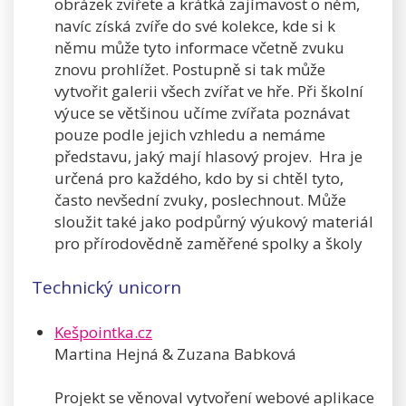
obrázek zvířete a krátká zajímavost o něm,
navíc získá zvíře do své kolekce, kde si k
němu může tyto informace včetně zvuku
znovu prohlížet. Postupně si tak může
vytvořit galerii všech zvířat ve hře. Při školní
výuce se většinou učíme zvířata poznávat
pouze podle jejich vzhledu a nemáme
představu, jaký mají hlasový projev. Hra je
určená pro každého, kdo by si chtěl tyto,
často nevšední zvuky, poslechnout. Může
sloužit také jako podpůrný výukový materiál
pro přírodovědně zaměřené spolky a školy
Technický unicorn
Kešpointka.cz
Martina Hejná & Zuzana Babková
Projekt se věnoval vytvoření webové aplikace